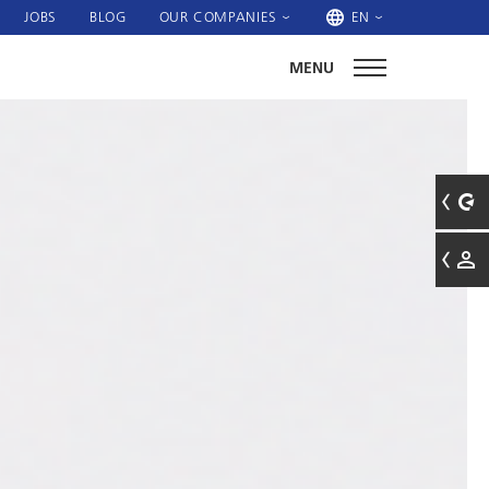
JOBS
BLOG
OUR COMPANIES
EN
MENU