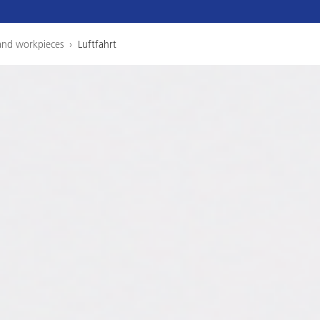
and workpieces
›
Luftfahrt