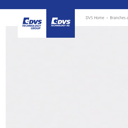
DVS Home
›
Branches 