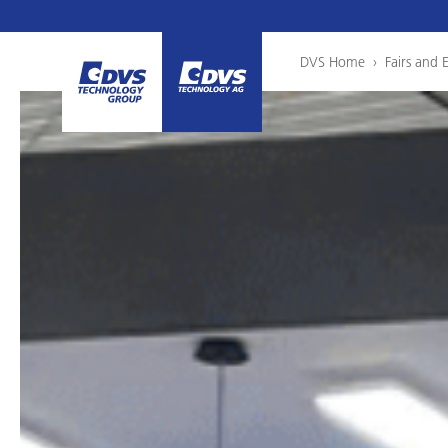
DVS Home
›
Fairs and 