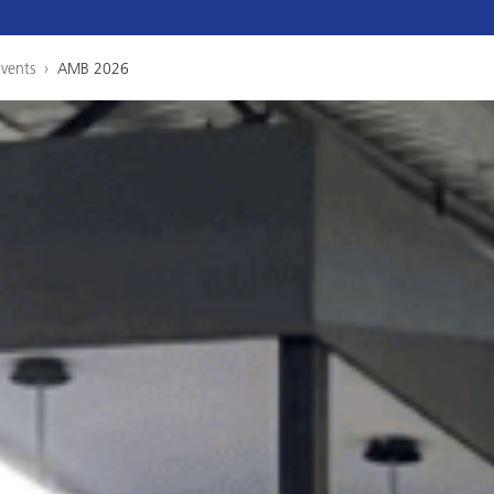
Events
›
AMB 2026