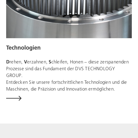
Technologien
D
rehen,
V
erzahnen,
S
chleifen, Honen – diese zerspanenden
Prozesse sind das Fundament der
DVS TECHNOLOGY
GROUP
.
Entdecken Sie unsere fortschrittlichen Technologien und die
Maschinen, die Präzision und Innovation ermöglichen.