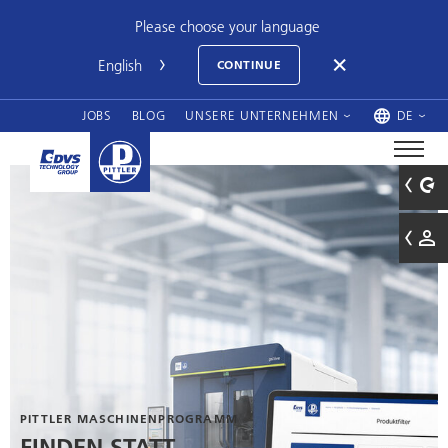
Please choose your language
CONTINUE
JOBS
BLOG
UNSERE UNTERNEHMEN
DE
PITTLER MASCHINENPROGRAMM
FINDEN STATT