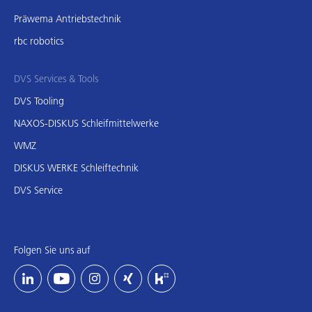
Präwema Antriebstechnik
rbc robotics
DVS Services & Tools
DVS Tooling
NAXOS-DISKUS Schleifmittelwerke
WMZ
DISKUS WERKE Schleiftechnik
DVS Service
Folgen Sie uns auf