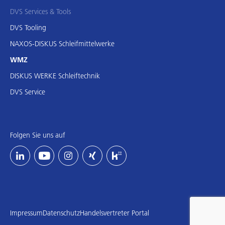
DVS Services & Tools
DVS Tooling
NAXOS-DISKUS Schleifmittelwerke
WMZ
DISKUS WERKE Schleiftechnik
DVS Service
Folgen Sie uns auf
Impressum
Datenschutz
Handelsvertreter Portal