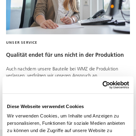
UNSER SERVICE
Qualität endet für uns nicht in der Produktion
Auch nachdem unsere Bauteile bei
WMZ
die Produktion
verlassen, verfolgen wir unseren Anspruch an
kompromisslose Qualität: mit professioneller Wartung und
Instandsetzung und mit Beratung und Schulung, damit Sie für
sich stets das Optimum aus unseren Produkten herausholen.
Diese Webseite verwendet Cookies
Wir verwenden Cookies, um Inhalte und Anzeigen zu
personalisieren, Funktionen für soziale Medien anbieten
zu können und die Zugriffe auf unsere Website zu