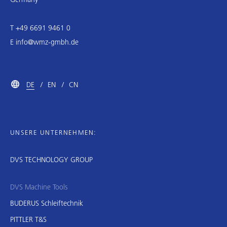
T +49 6691 9461 0
E
info@wmz-gmbh.de
DE
EN
CN
UNSERE UNTERNEHMEN:
DVS TECHNOLOGY GROUP
DVS Machine Tools
BUDERUS Schleiftechnik
PITTLER T&S