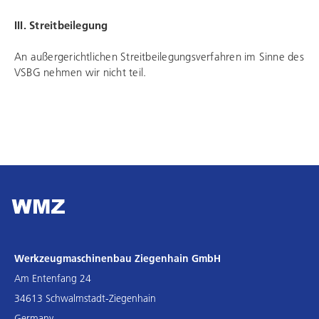
III. Streitbeilegung
An außergerichtlichen Streitbeilegungsverfahren im Sinne des
VSBG nehmen wir nicht teil.
Werkzeugmaschinenbau Ziegenhain GmbH
Am Entenfang 24
34613 Schwalmstadt-Ziegenhain
Germany