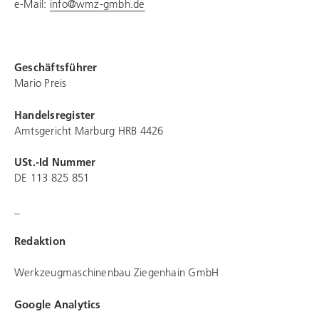
e-Mail:
info@
wmz
-gmbh.de
Geschäftsführer
Mario Preis
Handelsregister
Amtsgericht Marburg HRB 4426
USt.-Id Nummer
DE 113 825 851
_
Redaktion
Werkzeugmaschinenbau Ziegenhain GmbH
Google Analytics