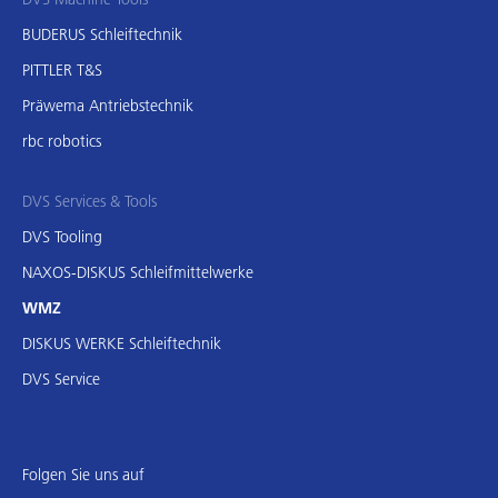
BUDERUS Schleiftechnik
PITTLER T&S
Präwema Antriebstechnik
rbc robotics
DVS Services & Tools
DVS Tooling
NAXOS-DISKUS Schleifmittelwerke
WMZ
DISKUS WERKE Schleiftechnik
DVS Service
Folgen Sie uns auf