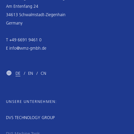
Am Entenfang 24
34613 Schwalmstadt-Ziegenhain
Germany
T +49 6691 9461 0
E
info@wmz-gmbh.de
DE
EN
CN
UNSERE UNTERNEHMEN:
DVS TECHNOLOGY GROUP
DVS Machine Tools