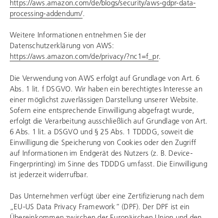
https://aws.amazon.com/de/blogs/security/aws-gdpr-data-
processing-addendum/
.
Weitere Informationen entnehmen Sie der
Datenschutzerklärung von AWS:
https://aws.amazon.com/de/privacy/?nc1=f_pr
.
Die Verwendung von AWS erfolgt auf Grundlage von Art. 6
Abs. 1 lit. f DSGVO. Wir haben ein berechtigtes Interesse an
einer möglichst zuverlässigen Darstellung unserer Website.
Sofern eine entsprechende Einwilligung abgefragt wurde,
erfolgt die Verarbeitung ausschließlich auf Grundlage von Art.
6 Abs. 1 lit. a DSGVO und § 25 Abs. 1 TDDDG, soweit die
Einwilligung die Speicherung von Cookies oder den Zugriff
auf Informationen im Endgerät des Nutzers (z. B. Device-
Fingerprinting) im Sinne des TDDDG umfasst. Die Einwilligung
ist jederzeit widerrufbar.
Das Unternehmen verfügt über eine Zertifizierung nach dem
„EU-US Data Privacy Framework“ (DPF). Der DPF ist ein
Übereinkommen zwischen der Europäischen Union und den