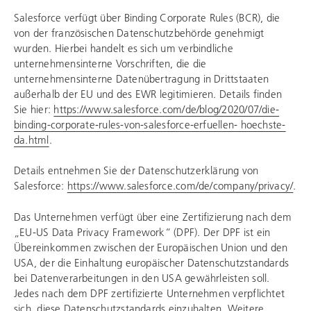
Salesforce verfügt über Binding Corporate Rules (BCR), die
von der französischen Datenschutzbehörde genehmigt
wurden. Hierbei handelt es sich um verbindliche
unternehmensinterne Vorschriften, die die
unternehmensinterne Datenübertragung in Drittstaaten
außerhalb der EU und des EWR legitimieren. Details finden
Sie hier:
https://www.salesforce.com/de/blog/2020/07/die-
binding-corporate-rules-von-salesforce-erfuellen- hoechste-
da.html
.
Details entnehmen Sie der Datenschutzerklärung von
Salesforce:
https://www.salesforce.com/de/company/privacy/
.
Das Unternehmen verfügt über eine Zertifizierung nach dem
„EU-US Data Privacy Framework“ (DPF). Der DPF ist ein
Übereinkommen zwischen der Europäischen Union und den
USA, der die Einhaltung europäischer Datenschutzstandards
bei Datenverarbeitungen in den USA gewährleisten soll.
Jedes nach dem DPF zertifizierte Unternehmen verpflichtet
sich, diese Datenschutzstandards einzuhalten. Weitere