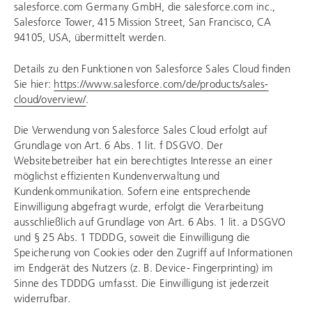
salesforce.com Germany GmbH, die salesforce.com inc.,
Salesforce Tower, 415 Mission Street, San Francisco, CA
94105, USA, übermittelt werden.
Details zu den Funktionen von Salesforce Sales Cloud finden
Sie hier:
https://www.salesforce.com/de/products/sales-
cloud/overview/
.
Die Verwendung von Salesforce Sales Cloud erfolgt auf
Grundlage von Art. 6 Abs. 1 lit. f DSGVO. Der
Websitebetreiber hat ein berechtigtes Interesse an einer
möglichst effizienten Kundenverwaltung und
Kundenkommunikation. Sofern eine entsprechende
Einwilligung abgefragt wurde, erfolgt die Verarbeitung
ausschließlich auf Grundlage von Art. 6 Abs. 1 lit. a DSGVO
und § 25 Abs. 1 TDDDG, soweit die Einwilligung die
Speicherung von Cookies oder den Zugriff auf Informationen
im Endgerät des Nutzers (z. B. Device- Fingerprinting) im
Sinne des TDDDG umfasst. Die Einwilligung ist jederzeit
widerrufbar.