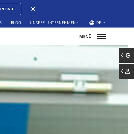
ONTINUE
S
BLOG
UNSERE UNTERNEHMEN
DE
MENÜ