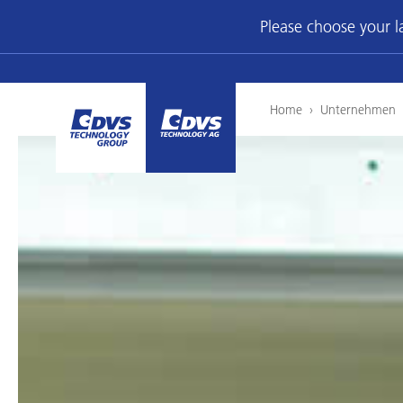
Please choose your 
Home
›
Unternehmen