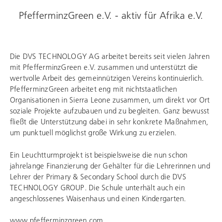
PfefferminzGreen e.V. - aktiv für Afrika e.V.
Die DVS TECHNOLOGY AG arbeitet bereits seit vielen Jahren
mit PfefferminzGreen e.V. zusammen und unterstützt die
wertvolle Arbeit des gemeinnützigen Vereins kontinuierlich.
PfefferminzGreen arbeitet eng mit nichtstaatlichen
Organisationen in Sierra Leone zusammen, um direkt vor Ort
soziale Projekte aufzubauen und zu begleiten. Ganz bewusst
fließt die Unterstützung dabei in sehr konkrete Maßnahmen,
um punktuell möglichst große Wirkung zu erzielen.
Ein Leuchtturmprojekt ist beispielsweise die nun schon
jahrelange Finanzierung der Gehälter für die Lehrerinnen und
Lehrer der Primary & Secondary School durch die
DVS
TECHNOLOGY GROUP
. Die Schule unterhält auch ein
angeschlossenes Waisenhaus und einen Kindergarten.
www.pfefferminzgreen.com