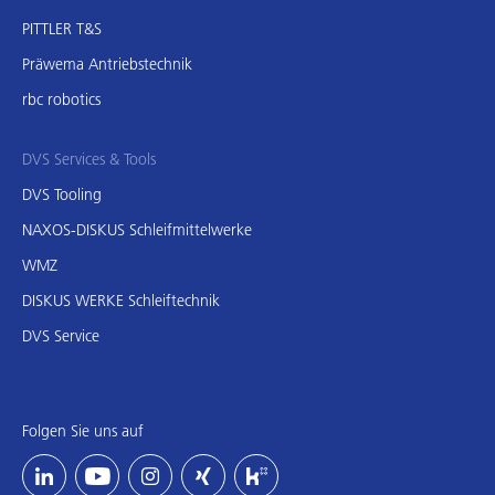
PITTLER T&S
Präwema Antriebstechnik
rbc robotics
DVS Services & Tools
DVS Tooling
NAXOS-DISKUS Schleifmittelwerke
WMZ
DISKUS WERKE Schleiftechnik
DVS Service
Folgen Sie uns auf