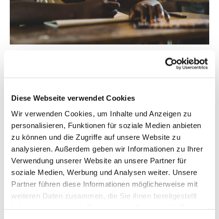
1/27
Amazonian Bi-Lingual-School
(Fotocredit: Oliver Tamagnini)
Diese Webseite verwendet Cookies
Wir verwenden Cookies, um Inhalte und Anzeigen zu
personalisieren, Funktionen für soziale Medien anbieten
zu können und die Zugriffe auf unsere Website zu
Erfahren Sie mehr
analysieren. Außerdem geben wir Informationen zu Ihrer
Verwendung unserer Website an unsere Partner für
soziale Medien, Werbung und Analysen weiter. Unsere
Partner führen diese Informationen möglicherweise mit
weiteren Daten zusammen, die Sie ihnen bereitgestellt
haben oder die sie im Rahmen Ihrer Nutzung der Dienste
gesammelt haben.