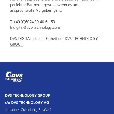
perfekter Partner – gerade, wenn es um
anspruchsvolle Aufgaben geht.
T +49 (0)6074 30 40 6 - 53
E
digital@dvs-technology.com
DVS DIGITAL ist eine Einheit der
DVS TECHNOLOGY
GROUP
.
DVS TECHNOLOGY GROUP
c/o DVS TECHNOLOGY AG
Johannes-Gutenberg-Straße 1