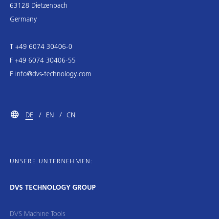
63128 Dietzenbach
Germany
T +49 6074 30406-0
F +49 6074 30406-55
E
info@dvs-technology.com
DE
EN
CN
UNSERE UNTERNEHMEN:
DVS TECHNOLOGY GROUP
DVS Machine Tools