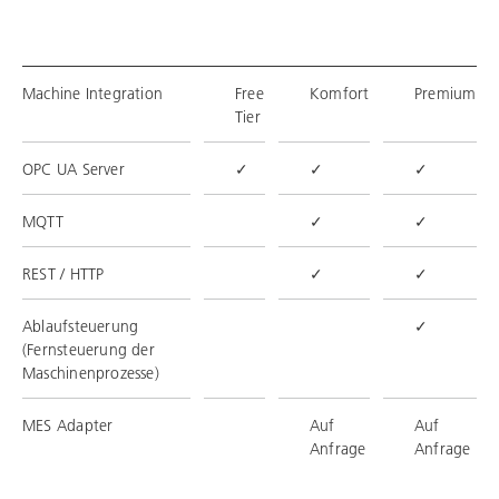
Machine Integration
Free
Komfort
Premium
Tier
OPC UA Server
✓
✓
✓
MQTT
✓
✓
REST / HTTP
✓
✓
Ablaufsteuerung
✓
(Fernsteuerung der
Maschinenprozesse)
MES Adapter
Auf
Auf
Anfrage
Anfrage