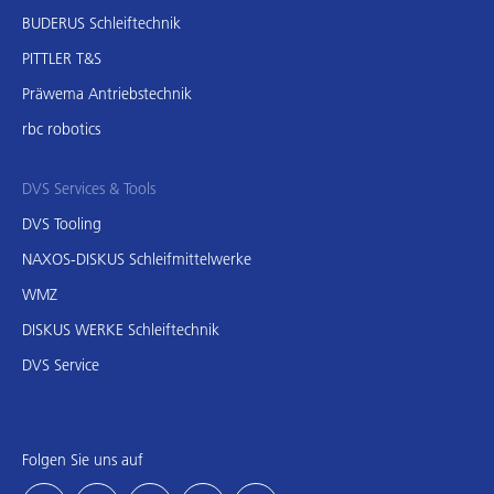
BUDERUS Schleiftechnik
PITTLER T&S
Präwema Antriebstechnik
rbc robotics
DVS Services & Tools
DVS Tooling
NAXOS-DISKUS Schleifmittelwerke
WMZ
DISKUS WERKE Schleiftechnik
DVS Service
Folgen Sie uns auf