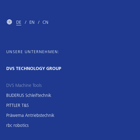
DE
EN
CN
UNSERE UNTERNEHMEN:
DVS TECHNOLOGY GROUP
DVS Machine Tools
BUDERUS Schleiftechnik
PITTLER T&S
Präwema Antriebstechnik
rbc robotics