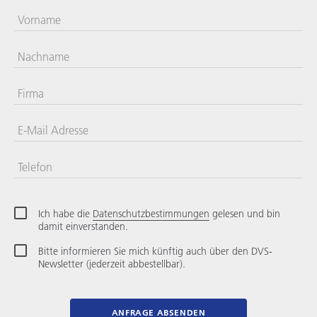
Vorname
Nachname
Firma
E-Mail Adresse
Telefon
Kein
Land
ausgewählt
Ich habe die
Datenschutzbestimmungen
gelesen und bin
damit einverstanden.
Bitte informieren Sie mich künftig auch über den DVS-
Newsletter (jederzeit abbestellbar).
ANFRAGE ABSENDEN