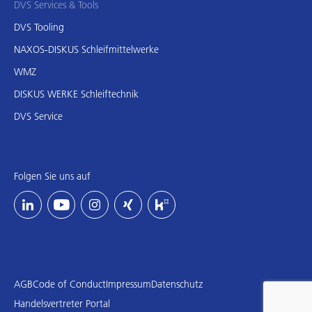
DVS Services & Tools
DVS Tooling
NAXOS-DISKUS Schleifmittelwerke
WMZ
DISKUS WERKE Schleiftechnik
DVS Service
Folgen Sie uns auf
AGB
Code of Conduct
Impressum
Datenschutz
Handelsvertreter Portal