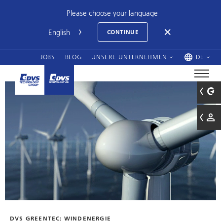
Please choose your language
CONTINUE
JOBS
BLOG
UNSERE UNTERNEHMEN
DE
DVS GREENTEC: WINDENERGIE