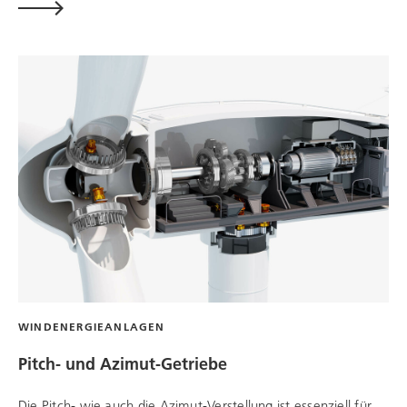
WINDENERGIEANLAGEN
Pitch- und Azimut-Getriebe
Die Pitch- wie auch die Azimut-Verstellung ist essenziell für