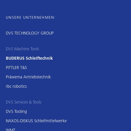
UNSERE UNTERNEHMEN:
DVS TECHNOLOGY GROUP
DVS Machine Tools
BUDERUS Schleiftechnik
PITTLER T&S
Präwema Antriebstechnik
rbc robotics
DVS Services & Tools
DVS Tooling
NAXOS-DISKUS Schleifmittelwerke
WMZ