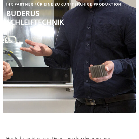
IHR PARTNER FÜR EINE ZUKUNFTSFÄHIGE PRODUKTION
BUDERUS
SCHLEIFTECHNIK
Heute braucht es drei Dinge, um den dynamischen