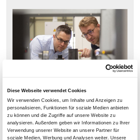
Diese Webseite verwendet Cookies
GUTE LÖSUNGEN BEGINNEN MIT GUTEM ZUHÖREN
Wir verwenden Cookies, um Inhalte und Anzeigen zu
Kontakt & Service
personalisieren, Funktionen für soziale Medien anbieten
zu können und die Zugriffe auf unsere Website zu
Sie haben Rückfragen zu unserem
analysieren. Außerdem geben wir Informationen zu Ihrer
Maschinenprogramm oder Werkstückportfolio?
Verwendung unserer Website an unsere Partner für
soziale Medien, Werbung und Analysen weiter. Unsere