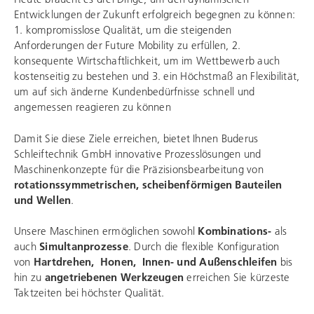
Entwicklungen der Zukunft erfolgreich begegnen zu können:
1. kompromisslose Qualität, um die steigenden
Anforderungen der Future Mobility zu erfüllen, 2.
konsequente Wirtschaftlichkeit, um im Wettbewerb auch
kostenseitig zu bestehen und 3. ein Höchstmaß an Flexibilität,
um auf sich änderne Kundenbedürfnisse schnell und
angemessen reagieren zu können
Damit Sie diese Ziele erreichen, bietet Ihnen
Buderus
Schleiftechnik
GmbH innovative Prozesslösungen und
Maschinenkonzepte für die Präzisionsbearbeitung von
rotationssymmetrischen, scheibenförmigen Bauteilen
und Wellen
.
Unsere Maschinen ermöglichen sowohl
Kombinations-
als
auch
Simultanprozesse
. Durch die flexible Konfiguration
von
Hartdrehen, Honen,
Innen- und Außenschleifen
bis
hin zu
angetriebenen Werkzeugen
erreichen Sie kürzeste
Taktzeiten bei höchster Qualität.