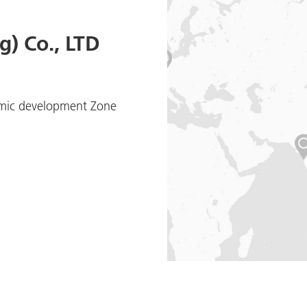
) Co., LTD
nomic development Zone