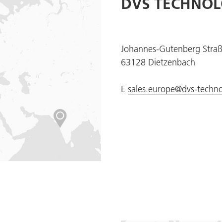
DVS TECHNO
Johannes-Gutenberg Straß
63128 Dietzenbach
E
sales.europe@dvs-techn