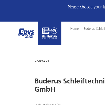
Please choose your 
Home
›
Buderus-Schlei
KONTAKT
Buderus Schleiftechn
GmbH