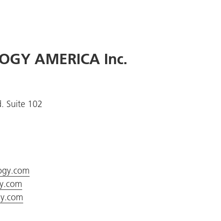
OGY AMERICA Inc.
. Suite 102
logy.com
gy.com
gy.com