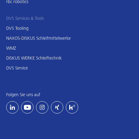
rbc robotics
DVS Services & Tools
DVS Tooling
NAXOS-DISKUS Schleifmittelwerke
WMZ
DISKUS WERKE Schleiftechnik
DVS Service
Folgen Sie uns auf