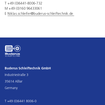
T +49 (0)6441-8006-732
M +49 (0)160 96433061
E
Niklas.schleifer@buderus-schleiftechnik.de
Buderus Schleiftechnik GmbH
Industriestraße 3
35614 Aßlar
Germany
T +49 (0)6441 8006-0