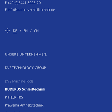
F +49 (0)6441 8006-20
E
info@buderus-schleiftechnik.de
DE
EN
CN
UNSERE UNTERNEHMEN:
DVS TECHNOLOGY GROUP
DVS Machine Tools
BUDERUS Schleiftechnik
PITTLER T&S
Präwema Antriebstechnik