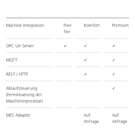
Machine Integration
Free
Komfort
Premium
Tier
OPC UA Server
✓
✓
✓
MQTT
✓
✓
REST / HTTP
✓
✓
Ablaufsteuerung
✓
(Fernsteuerung der
Maschinenprozesse)
MES Adapter
Auf
Auf
Anfrage
Anfrage