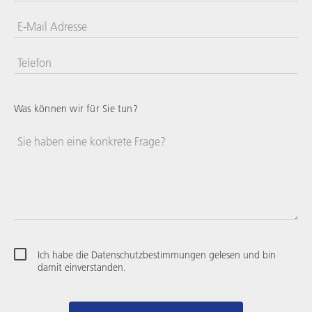
E-Mail Adresse
Telefon
Vereinigte
Staaten
+1
Was können wir für Sie tun?
Sie haben eine konkrete Frage?
Ich habe die Datenschutzbestimmungen gelesen und bin
damit einverstanden.