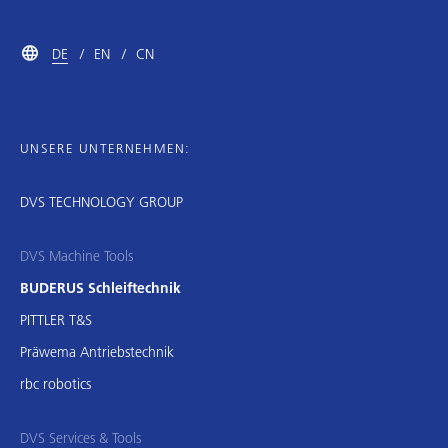
DE
EN
CN
UNSERE UNTERNEHMEN:
DVS TECHNOLOGY GROUP
DVS Machine Tools
BUDERUS Schleiftechnik
PITTLER T&S
Präwema Antriebstechnik
rbc robotics
DVS Services & Tools