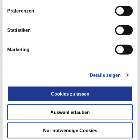
aufeinander abgestimmt für höchste Präzision und Effizienz.
Präferenzen
Statistiken
Marketing
Details zeigen
Cookies zulassen
Auswahl erlauben
SCHNELL UND KOMPETENT – WELTWEIT
Nur notwendige Cookies
BUDERUS Service