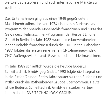
weltweit zu etablieren und auch internationale Märkte zu
bedienen.
Das Unternehmen ging aus einer 1949 gegründeten
Maschinenbaufirma hervor. 1974 übernahm Buderus das
Programm der Spandau-Innenschleifmaschinen und 1984 das
Gewindeschleifmaschinen-Programm der Herbert Lindner
GmbH in Berlin. Im Jahr 1982 wurden die konventionellen
Innenrundschleifmaschinen durch die CNC-Technik abgelöst.
1987 folgten die ersten serienreifen CNC-Innengewinde-,
CNC-Außengewinde- und -Gewindebohrerschleifmaschinen.
Im Jahr 1989 schließlich wurde die heutige
Buderus
Schleiftechnik
GmbH gegründet, 1990 folgte die Integration
in die Pittler Gruppe. Sechs Jahre später wurden Buderus und
Pittler durch die Rothenberger-Gruppe übernommen. Heute
ist die
Buderus Schleiftechnik
GmbH ein starker Partner
innerhalb der
DVS TECHNOLOGY GROUP
.