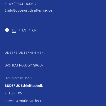
F +49 (0)6441 8006-20
E
info@buderus-schleiftechnik.de
DE
EN
CN
UNSERE UNTERNEHMEN:
DVS TECHNOLOGY GROUP
DVS Machine Tools
BUDERUS Schleiftechnik
PITTLER T&S
Präwema Antriebstechnik