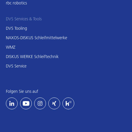
rbc robotics
DVS Services & Tools
DVS Tooling
NAXOS-DISKUS Schleifmittelwerke
WMZ
DISKUS WERKE Schleiftechnik
DVS Service
Folgen Sie uns auf