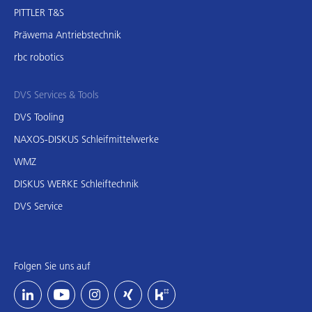
PITTLER T&S
Präwema Antriebstechnik
rbc robotics
DVS Services & Tools
DVS Tooling
NAXOS-DISKUS Schleifmittelwerke
WMZ
DISKUS WERKE Schleiftechnik
DVS Service
Folgen Sie uns auf