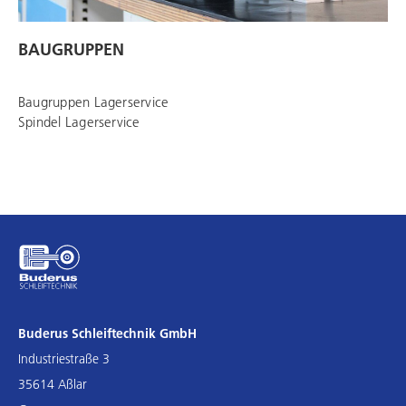
BAUGRUPPEN
Baugruppen Lagerservice
Spindel Lagerservice
Buderus Schleiftechnik GmbH
Industriestraße 3
35614 Aßlar