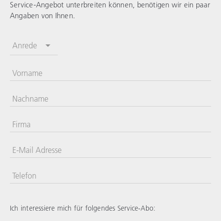
Service-Angebot unterbreiten können, benötigen wir ein paar
Angaben von Ihnen.
Anrede
Vorname
Nachname
Firma
E-Mail Adresse
Telefon
Vereinigte
Staaten
+1
Ich interessiere mich für folgendes Service-Abo: