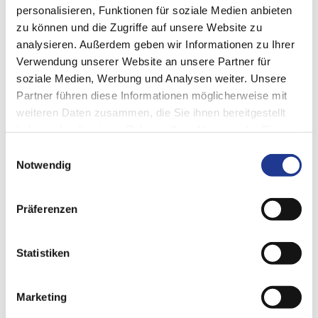
personalisieren, Funktionen für soziale Medien anbieten
zu können und die Zugriffe auf unsere Website zu
analysieren. Außerdem geben wir Informationen zu Ihrer
Verwendung unserer Website an unsere Partner für
soziale Medien, Werbung und Analysen weiter. Unsere
Download
Partner führen diese Informationen möglicherweise mit
weiteren Daten zusammen, die Sie ihnen bereitgestellt
haben oder die sie im Rahmen Ihrer Nutzung der Dienste
gesammelt haben.
Einwilligungsauswahl
Notwendig
Präferenzen
Statistiken
Marketing