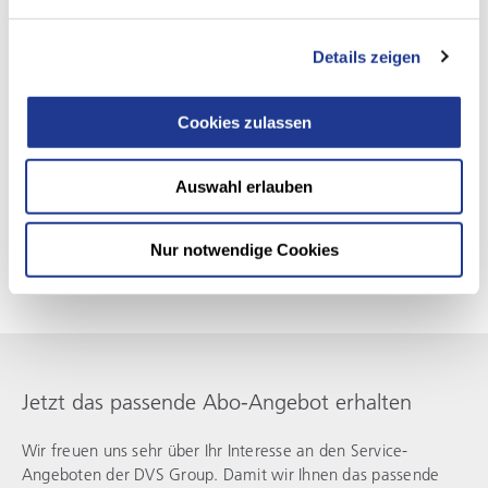
SUPPORT-ABOS IM ÜBERBLICK
Details zeigen
Maximale Maschinenverfügbarkeit durch
unsere Support-Abonnements
Cookies zulassen
Stillstand ist keine Option. Unsere Support-Abonnements
Auswahl erlauben
bieten Ihnen mehr als nur Absicherung – sie sind der
Schlüssel zu maximaler Verfügbarkeit und optimaler Leistung.
Nur notwendige Cookies
Jetzt das passende Abo-Angebot erhalten
Wir freuen uns sehr über Ihr Interesse an den Service-
Angeboten der DVS Group. Damit wir Ihnen das passende