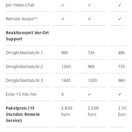
per Video-Chat
✓
✓
✓
Remote Access**
✓
✓
✓
Reaktionszeit Vor-Ort
Support
Dringlichkeitsstufe 1
96h
72h
48h
Dringlichkeitsstufe 2
120h
96h
72h
Dringlichkeitsstufe 3
144h
120h
96h
Erste 15 min frei
X
✓
✓
Paketpreis (15
2.650
2.500
2.350
Stunden Remote
Euro
Euro
Euro
Service)