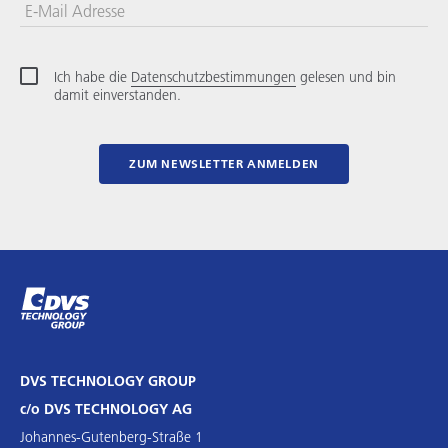
E-Mail Adresse
Ich habe die
Datenschutzbestimmungen
gelesen und bin
damit einverstanden.
ZUM NEWSLETTER ANMELDEN
DVS TECHNOLOGY GROUP
c/o DVS TECHNOLOGY AG
Johannes-Gutenberg-Straße 1