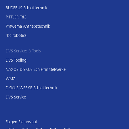
BUDERUS Schleiftechnik
PITTLER T&S
Präwema Antriebstechnik
rbc robotics
DVS Services & Tools
DVS Tooling
NAXOS-DISKUS Schleifmittelwerke
WMZ
DISKUS WERKE Schleiftechnik
DVS Service
Folgen Sie uns auf