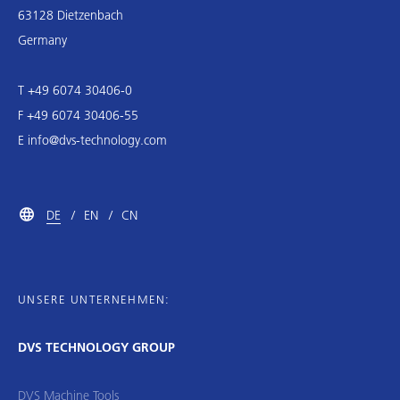
63128 Dietzenbach
Germany
T +49 6074 30406-0
F +49 6074 30406-55
E
info@dvs-technology.com
DE
EN
CN
UNSERE UNTERNEHMEN:
DVS TECHNOLOGY GROUP
DVS Machine Tools