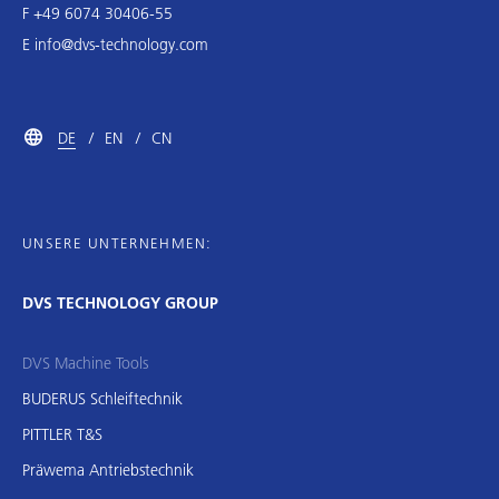
F +49 6074 30406-55
E
info@dvs-technology.com
DE
EN
CN
UNSERE UNTERNEHMEN:
DVS TECHNOLOGY GROUP
DVS Machine Tools
BUDERUS Schleiftechnik
PITTLER T&S
Präwema Antriebstechnik