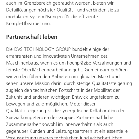
auch im Grenzbereich gebraucht werden, bieten wir
Detaillösungen höchster Qualität - und verbinden sie zu
modularen Systemlösungen für die effiziente
Komplettbearbeitung.
Partnerschaft leben
Die
DVS TECHNOLOGY GROUP
bündelt einige der
erfahrensten und innovativsten Unternehmen des
Maschinenbaus, wenn es um hochpräzise Verzahnungen und
feinste Oberflächenbearbeitung geht. Gemeinsam gehören
wir zu den führenden Anbietern im globalen Markt und
sehen unsere Mission darin, durch stetige Qualitätssteigerung
zugleich den technischen Fortschritt in der Mobilität der
Zukunft und anderen wichtigen Entwicklungsfeldern zu
bewegen und zu ermöglichen. Motor dieser
Qualitätssteigerung ist die synergetische Kollaboration der
Spezialkompetenzen der Gruppe. Partnerschaftliche
Zusammenarbeit sowohl im Innenverhältnis als auch
gegenüber Kunden und Leistungspartnern ist ein essentielle
Voraussetzung unseres technischen iund wirtschaftlichen