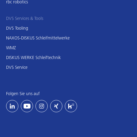
rbc robotics
DVS Services & Tools
DVS Tooling
NAXOS-DISKUS Schleifmittelwerke
WMZ
DISKUS WERKE Schleiftechnik
DVS Service
Folgen Sie uns auf