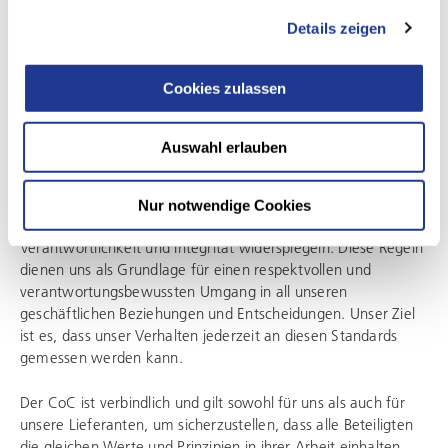
Details zeigen
Cookies zulassen
Auswahl erlauben
Verantwortung, Nachhaltigkeit und Integrität
Unser Code of Conduct (CoC) steht für konkrete
Nur notwendige Cookies
Verhaltensregeln, die unsere Werte wie Partnerschaft,
Verantwortlichkeit und Integrität widerspiegeln. Diese Regeln
dienen uns als Grundlage für einen respektvollen und
verantwortungsbewussten Umgang in all unseren
geschäftlichen Beziehungen und Entscheidungen. Unser Ziel
ist es, dass unser Verhalten jederzeit an diesen Standards
gemessen werden kann.
Der CoC ist verbindlich und gilt sowohl für uns als auch für
unsere Lieferanten, um sicherzustellen, dass alle Beteiligten
die gleichen Werte und Prinzipien in ihrer Arbeit einhalten