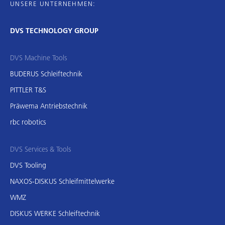
UNSERE UNTERNEHMEN:
DVS TECHNOLOGY GROUP
DVS Machine Tools
BUDERUS Schleiftechnik
PITTLER T&S
Präwema Antriebstechnik
rbc robotics
DVS Services & Tools
DVS Tooling
NAXOS-DISKUS Schleifmittelwerke
WMZ
DISKUS WERKE Schleiftechnik