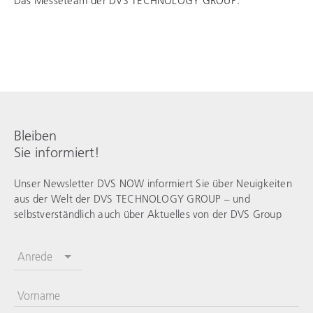
Das Messeteam der
DVS TECHNOLOGY GROUP
.
Bleiben
Sie informiert!
Unser Newsletter DVS NOW informiert Sie über Neuigkeiten
aus der Welt der
DVS TECHNOLOGY GROUP
– und
selbstverständlich auch über Aktuelles von der DVS Group
Anrede
Vorname