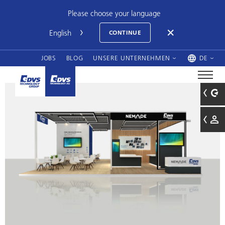
Please choose your language
CONTINUE
JOBS
BLOG
UNSERE UNTERNEHMEN
DE