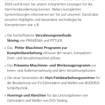
2026 und lernen Sie unsere integrierten Lösungen für die
Hart-Feinbearbeitung kennen. Neben kompletten
Systemlösungen informieren wir Sie auf unserem Stand über
einzelne Highlights und besondere technologische
Kompetenzen wie z.B:
Die hocheffiziente
Verzahnungsmethode
Skiving
von PRÄWEMA und PITTLER.
Das
Pittler Maschinen P
rogramm zur
Komplettbearbeitung
inklusive der neuen, kompakten
Dreh- und Verzahnmaschine
pSkive
.
Das
Präwema Maschinen- und Werkzeugprogramm
zur
Innen- und Außenverzahnung und dem Verzahnungshonen.
Die neue Generation der
Hart-Feinbearbeitungszentren
für
die Bearbeitung von EV-Zahnrädern und Wellen von
BUDERUS
Schleiftechnik
.
Honringe und Abrichter
für das Leistungshonen von
Zahnrädern und Wellen von
DVS Tooling
.