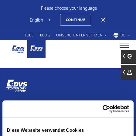
Please choose your language
CONTINUE
JOBS
BLOG
UNSERE UNTERNEHMEN
DE
DVS TECHNOLOGY GROUP
c/o DVS TECHNOLOGY AG
Johannes-Gutenberg-Straße 1
Diese Webseite verwendet Cookies
63128 Dietzenbach