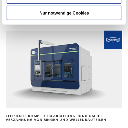
Werkstück-Ø max.:
250 mm
| 10 in
Nur notwendige Cookies
EFFIZIENTE KOMPLETTBEARBEITUNG RUND UM DIE
VERZAHNUNG VON RINGEN UND WELLENBAUTEILEN