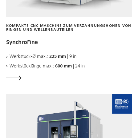
KOMPAKTE CNC MASCHINE ZUM VERZAHNUNGSHONEN VON
RINGEN UND WELLENBAUTEILEN
SynchroFine
Werkstück-Ø max.:
225 mm
| 9 in
Werkstücklänge max.:
600 mm
| 24 in