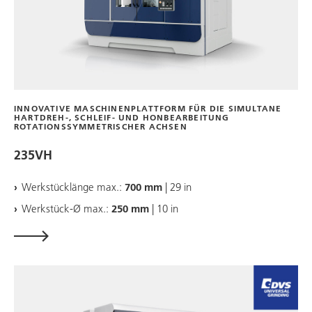
INNOVATIVE MASCHINENPLATTFORM FÜR DIE SIMULTANE
HARTDREH-, SCHLEIF- UND HONBEARBEITUNG
ROTATIONSSYMMETRISCHER ACHSEN
235VH
Werkstücklänge max.:
700 mm
| 29 in
Werkstück-Ø max.:
250 mm
| 10 in