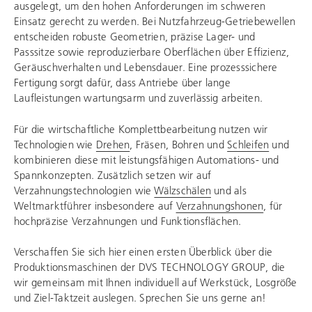
ausgelegt, um den hohen Anforderungen im schweren
Einsatz gerecht zu werden. Bei Nutzfahrzeug-Getriebewellen
entscheiden robuste Geometrien, präzise Lager- und
Passsitze sowie reproduzierbare Oberflächen über Effizienz,
Geräuschverhalten und Lebensdauer. Eine prozesssichere
Fertigung sorgt dafür, dass Antriebe über lange
Laufleistungen wartungsarm und zuverlässig arbeiten.
Für die wirtschaftliche Komplettbearbeitung nutzen wir
Technologien wie
Drehen
, Fräsen, Bohren und
Schleifen
und
kombinieren diese mit leistungsfähigen Automations- und
Spannkonzepten. Zusätzlich setzen wir auf
Verzahnungstechnologien wie
Wälzschälen
und als
Weltmarktführer insbesondere auf
Verzahnungshonen
, für
hochpräzise Verzahnungen und Funktionsflächen.
Verschaffen Sie sich hier einen ersten Überblick über die
Produktionsmaschinen der
DVS TECHNOLOGY GROUP
, die
wir gemeinsam mit Ihnen individuell auf Werkstück, Losgröße
und Ziel-Taktzeit auslegen. Sprechen Sie uns gerne an!