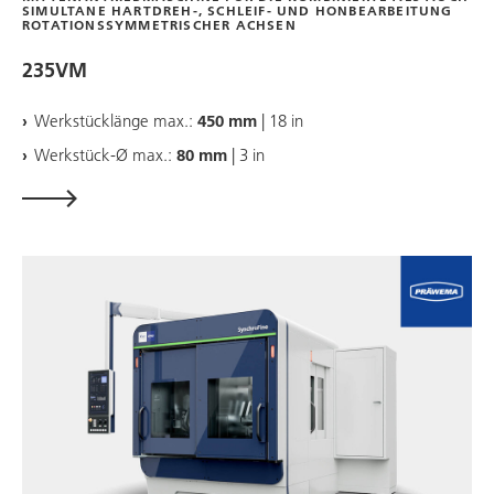
SIMULTANE HARTDREH-, SCHLEIF- UND HONBEARBEITUNG
ROTATIONSSYMMETRISCHER ACHSEN
235VM
Werkstücklänge max.:
450 mm
| 18 in
Werkstück-Ø max.:
80 mm
| 3 in