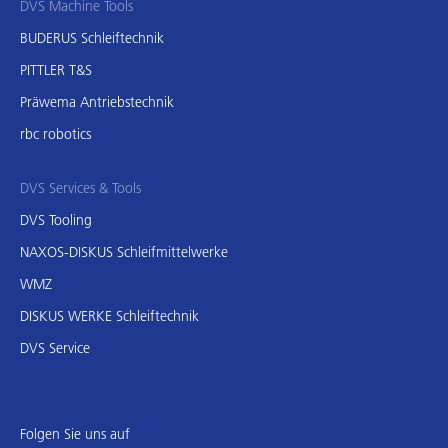
DVS Machine Tools
BUDERUS Schleiftechnik
PITTLER T&S
Präwema Antriebstechnik
rbc robotics
DVS Services & Tools
DVS Tooling
NAXOS-DISKUS Schleifmittelwerke
WMZ
DISKUS WERKE Schleiftechnik
DVS Service
Folgen Sie uns auf