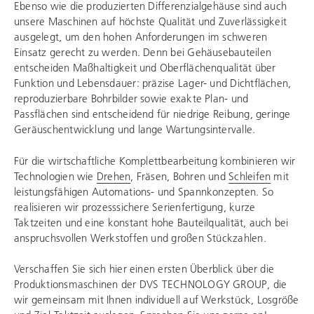
Ebenso wie die produzierten Differenzialgehäuse sind auch
unsere Maschinen auf höchste Qualität und Zuverlässigkeit
ausgelegt, um den hohen Anforderungen im schweren
Einsatz gerecht zu werden. Denn bei Gehäusebauteilen
entscheiden Maßhaltigkeit und Oberflächenqualität über
Funktion und Lebensdauer: präzise Lager- und Dichtflächen,
reproduzierbare Bohrbilder sowie exakte Plan- und
Passflächen sind entscheidend für niedrige Reibung, geringe
Geräuschentwicklung und lange Wartungsintervalle.
Für die wirtschaftliche Komplettbearbeitung kombinieren wir
Technologien wie
Drehen
, Fräsen, Bohren und
Schleifen
mit
leistungsfähigen Automations- und Spannkonzepten. So
realisieren wir prozesssichere Serienfertigung, kurze
Taktzeiten und eine konstant hohe Bauteilqualität, auch bei
anspruchsvollen Werkstoffen und großen Stückzahlen.
Verschaffen Sie sich hier einen ersten Überblick über die
Produktionsmaschinen der
DVS TECHNOLOGY GROUP
, die
wir gemeinsam mit Ihnen individuell auf Werkstück, Losgröße