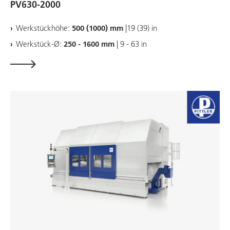
PV630-2000
Werkstückhöhe:
500 (1000) mm
|19 (39) in
Werkstück-Ø:
250 - 1600 mm
| 9 - 63 in