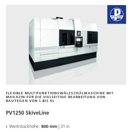
FLEXIBLE MULTIFUNKTIONSWÄLZSCHÄLMASCHINE MIT
MAGAZIN FÜR DIE VIELSEITIGE BEARBEITUNG VON
BAUTEILEN VON L BIS XL
PV1250 SkiveLine
Werkstückhöhe:
800 mm
| 31 in