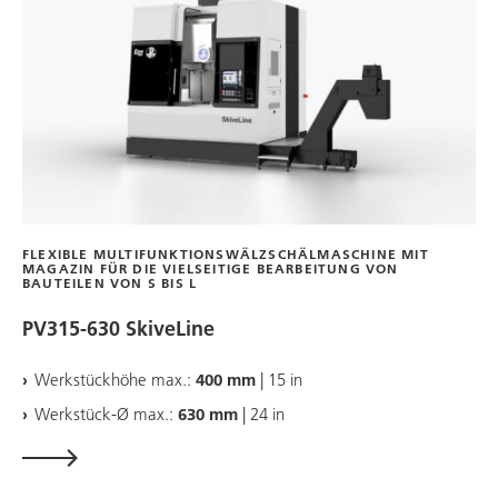
FLEXIBLE MULTIFUNKTIONSWÄLZSCHÄLMASCHINE MIT
MAGAZIN FÜR DIE VIELSEITIGE BEARBEITUNG VON
BAUTEILEN VON S BIS L
PV315-630 SkiveLine
Werkstückhöhe max.:
400 mm
| 15 in
Werkstück-Ø max.:
630 mm
| 24 in