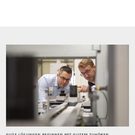
GUTE LÖSUNGEN BEGINNEN MIT GUTEM ZUHÖREN