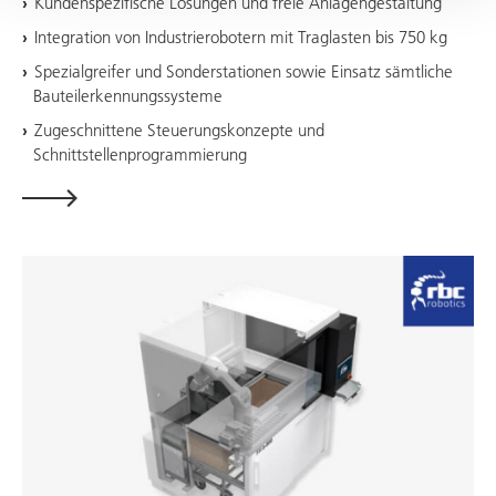
Kundenspezifische Lösungen und freie Anlagengestaltung
Integration von Industrierobotern mit Traglasten bis 750 kg
Spezialgreifer und Sonderstationen sowie Einsatz sämtliche
Bauteilerkennungssysteme
Zugeschnittene Steuerungskonzepte und
Schnittstellenprogrammierung