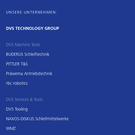
UNSERE UNTERNEHMEN:
DVS TECHNOLOGY GROUP
DVS Machine Tools
BUDERUS Schleiftechnik
PITTLER T&S
Präwema Antriebstechnik
rbc robotics
DVS Services & Tools
DVS Tooling
NAXOS-DISKUS Schleifmittelwerke
WMZ