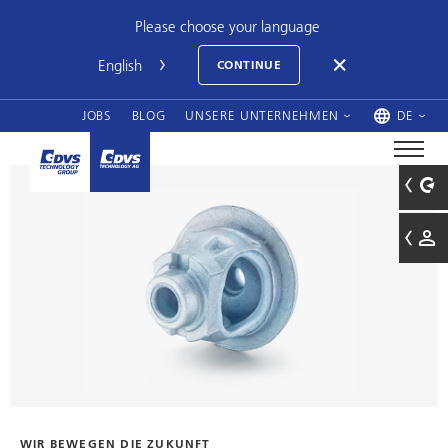
Please choose your language
CONTINUE
JOBS
BLOG
UNSERE UNTERNEHMEN
DE
WIR BEWEGEN DIE ZUKUNFT