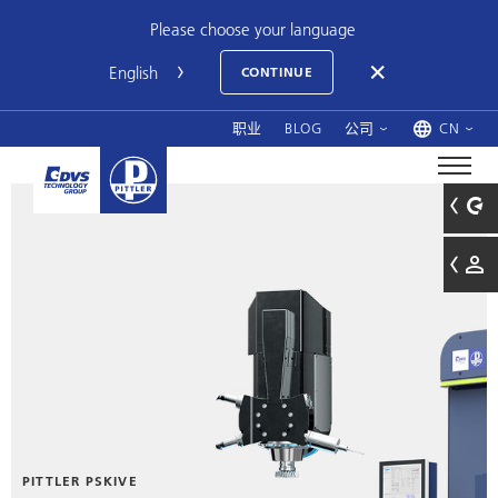
Please choose your language
CONTINUE
职业
BLOG
公司
CN
PITTLER PSKIVE