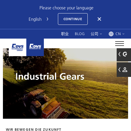
Please choose your language
CONTINUE
职业
BLOG
公司
CN
WIR BEWEGEN DIE ZUKUNFT