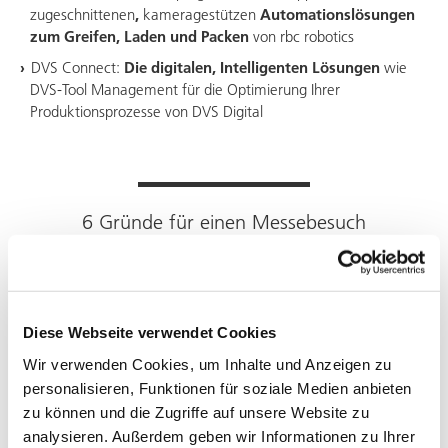
zugeschnittenen
,
kameragestützen
Automationslösungen
zum Greifen, Laden und Packen
von
rbc robotics
DVS Connect:
Die digitalen, Intelligenten Lösungen
wie
DVS-Tool Management für die Optimierung Ihrer
Produktionsprozesse von DVS Digital
6 Gründe für einen Messebesuch
Branchenwissen
Diese Webseite verwendet Cookies
Networking
Wir verwenden Cookies, um Inhalte und Anzeigen zu
personalisieren, Funktionen für soziale Medien anbieten
Innovationen und Technologien
zu können und die Zugriffe auf unsere Website zu
Technische Diskussionen und Präsentationen
analysieren. Außerdem geben wir Informationen zu Ihrer