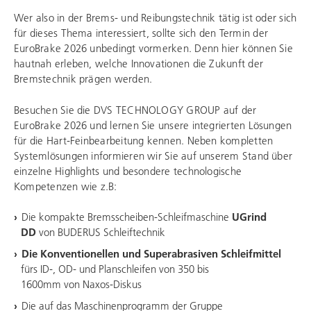
Wer also in der Brems- und Reibungstechnik tätig ist oder sich
für dieses Thema interessiert, sollte sich den Termin der
EuroBrake 2026 unbedingt vormerken. Denn hier können Sie
hautnah erleben, welche Innovationen die Zukunft der
Bremstechnik prägen werden.
Besuchen Sie die
DVS TECHNOLOGY GROUP
auf der
EuroBrake 2026 und lernen Sie unsere integrierten Lösungen
für die Hart-Feinbearbeitung kennen. Neben kompletten
Systemlösungen informieren wir Sie auf unserem Stand über
einzelne Highlights und besondere technologische
Kompetenzen wie z.B:
Die kompakte Bremsscheiben-Schleifmaschine
UGrind
DD
von
BUDERUS Schleiftechnik
Die Konventionellen und Superabrasiven Schleifmittel
fürs ID-, OD- und Planschleifen von 350 bis
1600mm
von Naxos-Diskus
Die auf das Maschinenprogramm der Gruppe