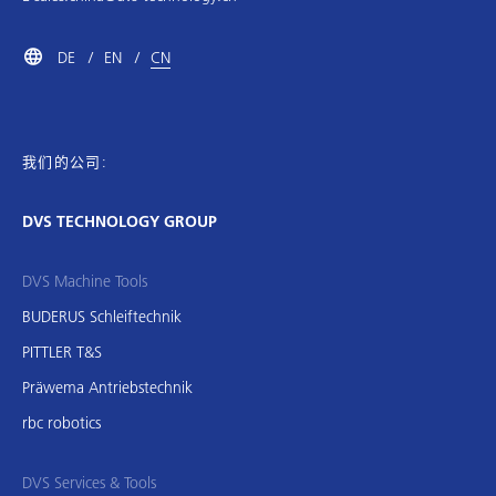
DE
EN
CN
我们的公司:
DVS TECHNOLOGY GROUP
DVS Machine Tools
BUDERUS Schleiftechnik
PITTLER T&S
Präwema Antriebstechnik
rbc robotics
DVS Services & Tools