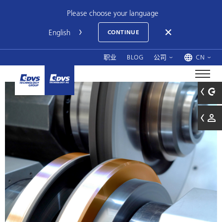
Please choose your language
CONTINUE
职业
BLOG
公司
CN