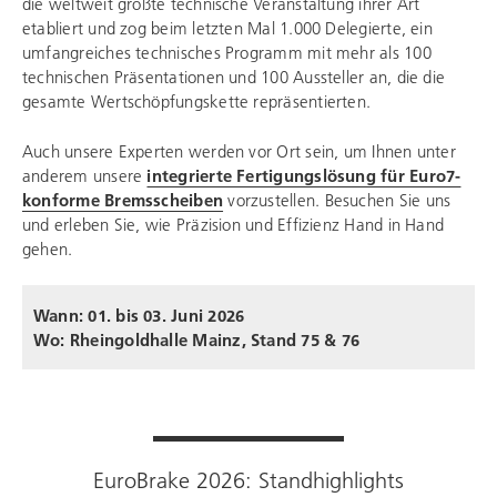
die weltweit größte technische Veranstaltung ihrer Art
etabliert und zog beim letzten Mal 1.000 Delegierte, ein
umfangreiches technisches Programm mit mehr als 100
technischen Präsentationen und 100 Aussteller an, die die
gesamte Wertschöpfungskette repräsentierten.
Auch unsere Experten werden vor Ort sein, um Ihnen unter
anderem unsere
integrierte Fertigungslösung für Euro7-
konforme Bremsscheiben
vorzustellen. Besuchen Sie uns
und erleben Sie, wie Präzision und Effizienz Hand in Hand
gehen.
Wann: 01. bis 03. Juni 2026
Wo: Rheingoldhalle Mainz, Stand 75 & 76
EuroBrake 2026: Standhighlights