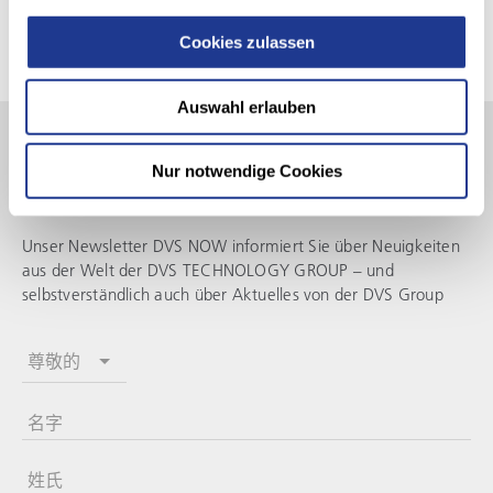
Cookies zulassen
Auswahl erlauben
Bleiben
Nur notwendige Cookies
Sie informiert!
Unser Newsletter DVS NOW informiert Sie über Neuigkeiten
aus der Welt der
DVS TECHNOLOGY GROUP
– und
selbstverständlich auch über Aktuelles von der DVS Group
尊敬的
名字
姓氏