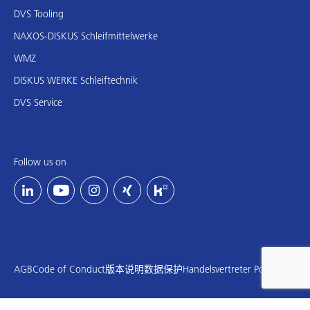
DVS Tooling
NAXOS-DISKUS Schleifmittelwerke
WMZ
DISKUS WERKE Schleiftechnik
DVS Service
Follow us on
AGB
Code of Conduct
版本说明
数据保护
Handelsvertreter Portal