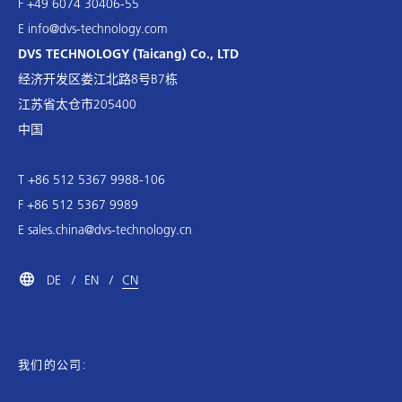
F +49 6074 30406-55
E
info@dvs-technology.com
DVS TECHNOLOGY (Taicang) Co., LTD
经济开发区娄江北路8号B7栋
江苏省太仓市205400
中国
T +86 512 5367 9988-106
F +86 512 5367 9989
E
sales.china@dvs-technology.cn
DE
EN
CN
我们的公司: