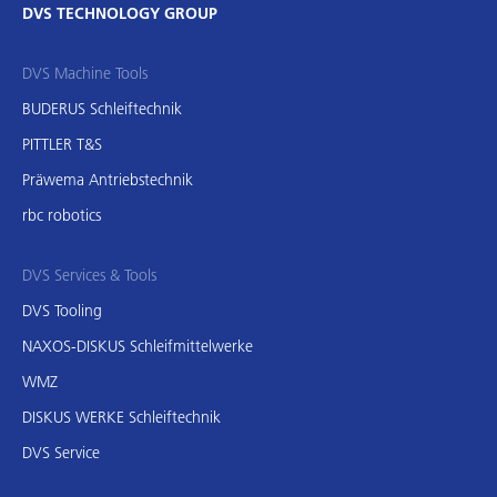
DVS TECHNOLOGY GROUP
DVS Machine Tools
BUDERUS Schleiftechnik
PITTLER T&S
Präwema Antriebstechnik
rbc robotics
DVS Services & Tools
DVS Tooling
NAXOS-DISKUS Schleifmittelwerke
WMZ
DISKUS WERKE Schleiftechnik
DVS Service