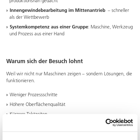
produktionsnah gedacht
Innengewindebearbeitung im Mittenantrieb
– schneller
als der Wettbewerb
Systemkompetenz aus einer Gruppe
: Maschine, Werkzeug
und Prozess aus einer Hand
Warum sich der Besuch lohnt
Weil wir nicht nur Maschinen zeigen – sondern Lösungen, die
funktionieren.
Weniger Prozessschritte
Höhere Oberflächenqualität
Kürzere Taktzeiten
Klare Integration in bestehende Produktionsumgebungen