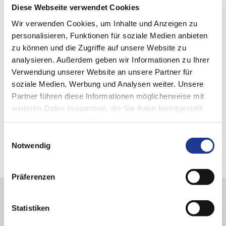
Diese Webseite verwendet Cookies
Wir verwenden Cookies, um Inhalte und Anzeigen zu
personalisieren, Funktionen für soziale Medien anbieten
zu können und die Zugriffe auf unsere Website zu
analysieren. Außerdem geben wir Informationen zu Ihrer
Verwendung unserer Website an unsere Partner für
soziale Medien, Werbung und Analysen weiter. Unsere
Partner führen diese Informationen möglicherweise mit
weiteren Daten zusammen, die Sie ihnen bereitgestellt
haben oder die sie im Rahmen Ihrer Nutzung der Dienste
gesammelt haben.
Einwilligungsauswahl
Notwendig
Präferenzen
Bleiben
Statistiken
Sie informiert!