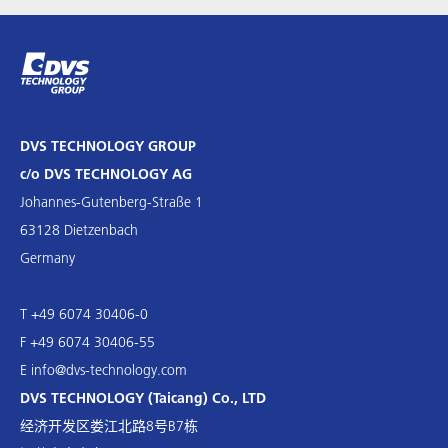
DVS TECHNOLOGY GROUP
c/o DVS TECHNOLOGY AG
Johannes-Gutenberg-Straße 1
63128 Dietzenbach
Germany
T +49 6074 30406-0
F +49 6074 30406-55
E
info@dvs-technology.com
DVS TECHNOLOGY (Taicang) Co., LTD
经济开发区娄江北路8号B7栋