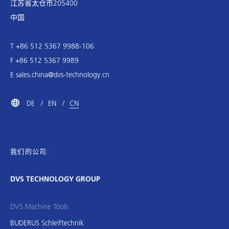
江苏省太仓市205400
中国
T +86 512 5367 9988-106
F +86 512 5367 9989
E
sales.china@dvs-technology.cn
DE
EN
CN
我们的公司:
DVS TECHNOLOGY GROUP
DVS Machine Tools
BUDERUS Schleiftechnik