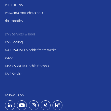
PITTLER T&S
Präwema Antriebstechnik
rbc robotics
DVS Services & Tools
DVS Tooling
NAXOS-DISKUS Schleifmittelwerke
WMZ
DISKUS WERKE Schleiftechnik
DVS Service
Follow us on