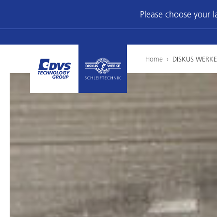
Please choose your 
Home
›
DISKUS WERKE 