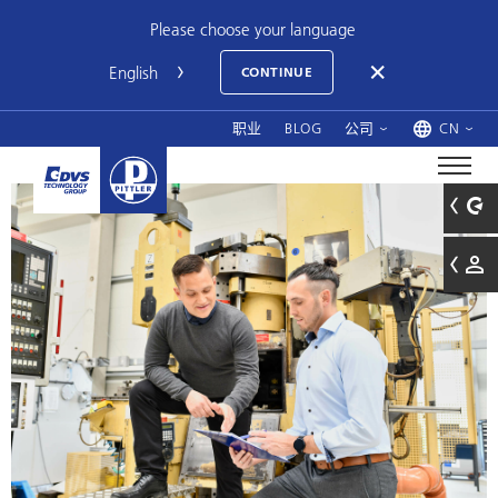
Please choose your language
CONTINUE
职业
BLOG
公司
CN