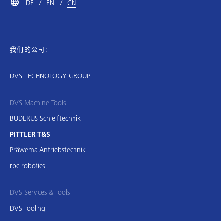
DE
EN
CN
我们的公司:
DVS TECHNOLOGY GROUP
DVS Machine Tools
BUDERUS Schleiftechnik
PITTLER T&S
Präwema Antriebstechnik
rbc robotics
DVS Services & Tools
DVS Tooling