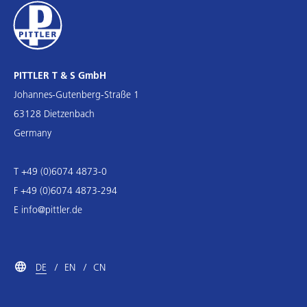
PITTLER T & S GmbH
Johannes-Gutenberg-Straße 1
63128 Dietzenbach
Germany
T +49 (0)6074 4873-0
F +49 (0)6074 4873-294
E
info@pittler.de
DE
EN
CN