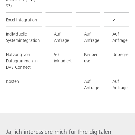
S3)
Excel Integration
✓
Individuelle
Auf
Auf
Auf
Systemintegration
Anfrage
Anfrage
Anfrage
Nutzung von
50
Pay per
Unbegrenzt
Datagrammen in
inkludiert
use
DVS Connect
Kosten
Auf
Auf
Anfrage
Anfrage
Ja, ich interessiere mich für Ihre digitalen