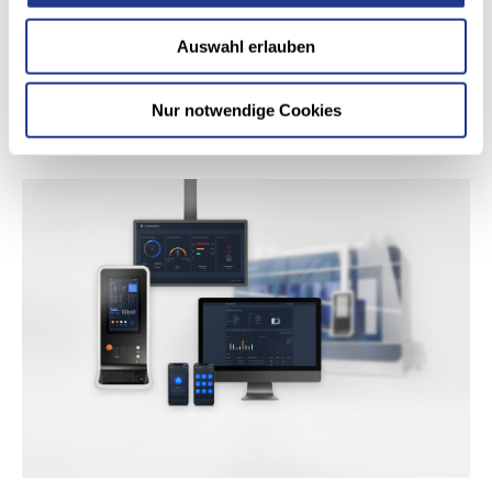
ermöglicht eine Dateiablage in Netzlaufwerken, SFTP sowie
moderne Protokolle wie REST oder Integration in Ihre
Auswahl erlauben
Softwareplattformen.
Nur notwendige Cookies