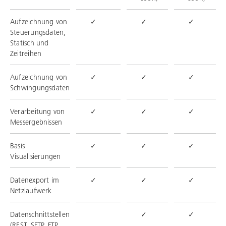
Aufzeichnung von
✓
✓
✓
Steuerungsdaten,
Statisch und
Zeitreihen
Aufzeichnung von
✓
✓
✓
Schwingungsdaten
Verarbeitung von
✓
✓
✓
Messergebnissen
Basis
✓
✓
✓
Visualisierungen
Datenexport im
✓
✓
✓
Netzlaufwerk
Datenschnittstellen
✓
✓
(REST, SFTP, FTP,