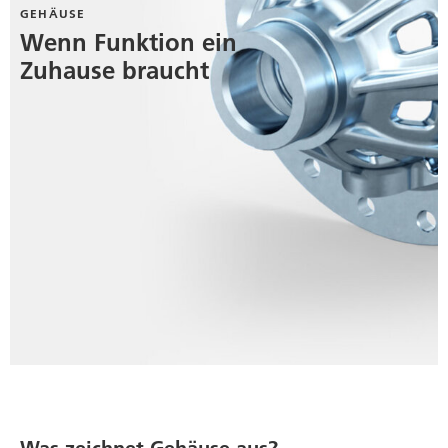
GEHÄUSE
Wenn Funktion ein
Zuhause braucht
Was zeichnet Gehäuse aus?