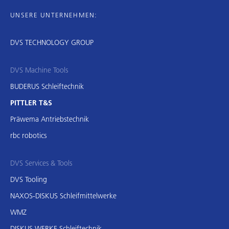
UNSERE UNTERNEHMEN:
DVS TECHNOLOGY GROUP
DVS Machine Tools
BUDERUS Schleiftechnik
PITTLER T&S
Präwema Antriebstechnik
rbc robotics
DVS Services & Tools
DVS Tooling
NAXOS-DISKUS Schleifmittelwerke
WMZ
DISKUS WERKE Schleiftechnik