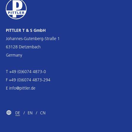
PITTLER T & S GmbH
Johannes-Gutenberg-Straße 1
63128 Dietzenbach
Germany
T +49 (0)6074 4873-0
F +49 (0)6074 4873-294
E
info@pittler.de
DE
EN
CN