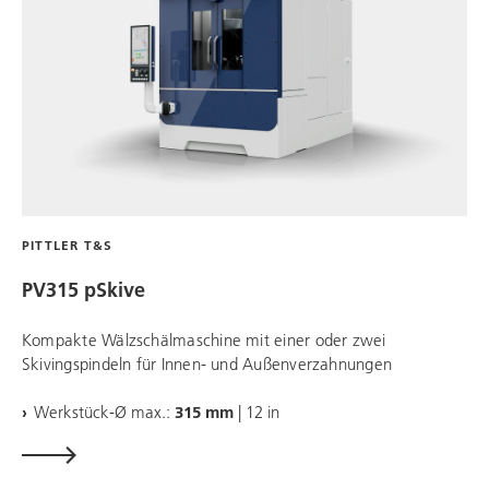
PITTLER T&S
PV315 pSkive
Kompakte Wälzschälmaschine mit einer oder zwei
Skivingspindeln für Innen- und Außenverzahnungen
Werkstück-Ø max.:
315 mm
| 12 in