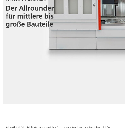
Der Allrounder
für mittlere bis
große Bauteile
Flexibilität, Effizienz und Präzision sind entscheidend für