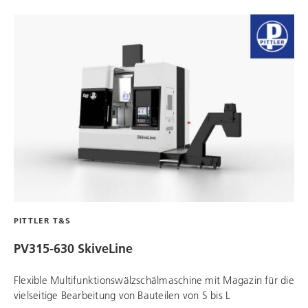
PITTLER T&S
PV315-630 SkiveLine
Flexible Multifunktionswälzschälmaschine mit Magazin für die
vielseitige Bearbeitung von Bauteilen von S bis L