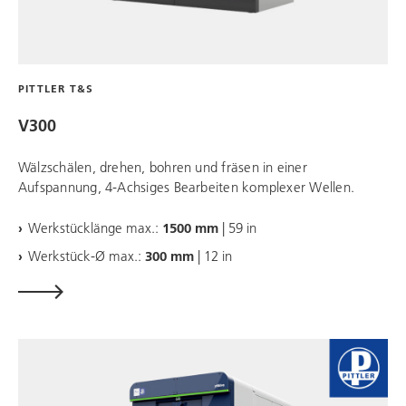
PITTLER T&S
V300
Wälzschälen, drehen, bohren und fräsen in einer
Aufspannung, 4-Achsiges Bearbeiten komplexer Wellen.
Werkstücklänge max.:
1500 mm
| 59 in
Werkstück-Ø max.:
300 mm
| 12 in