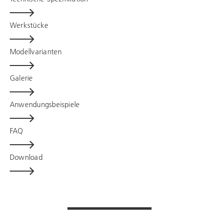
Werkstücke
Modellvarianten
Galerie
Anwendungsbeispiele
FAQ
Download