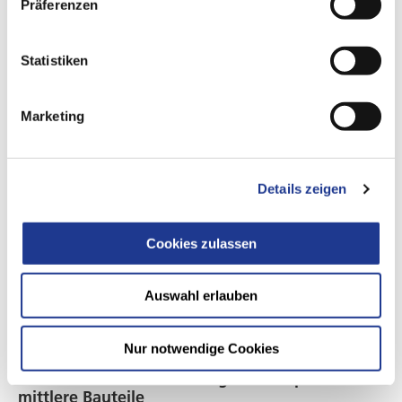
Präferenzen
Modellvarianten
Statistiken
Marketing
Details zeigen
Cookies zulassen
Auswahl erlauben
PV 630
Nur notwendige Cookies
Das flexible Multitechnologie-Konzept für
mittlere Bauteile