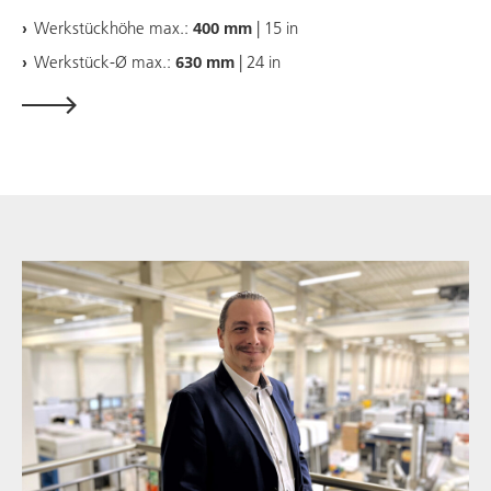
Werkstückhöhe max.:
400 mm
| 15 in
Werkstück-Ø max.:
630 mm
| 24 in