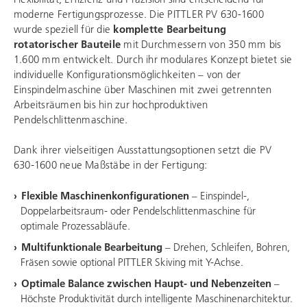
moderne Fertigungsprozesse. Die PITTLER PV 630-1600
wurde speziell für die
komplette Bearbeitung
rotatorischer Bauteile
mit Durchmessern von 350 mm bis
1.600 mm entwickelt. Durch ihr modulares Konzept bietet sie
individuelle Konfigurationsmöglichkeiten – von der
Einspindelmaschine über Maschinen mit zwei getrennten
Arbeitsräumen bis hin zur hochproduktiven
Pendelschlittenmaschine.​
Dank ihrer vielseitigen Ausstattungsoptionen setzt die PV
630-1600 neue Maßstäbe in der Fertigung:​
Flexible Maschinenkonfigurationen
– Einspindel-,
Doppelarbeitsraum- oder Pendelschlittenmaschine für
optimale Prozessabläufe.​
Multifunktionale Bearbeitung
– Drehen, Schleifen, Bohren,
Fräsen sowie optional PITTLER Skiving mit Y-Achse.​
Optimale Balance zwischen Haupt- und Nebenzeiten
–
Höchste Produktivität durch intelligente Maschinenarchitektur.​