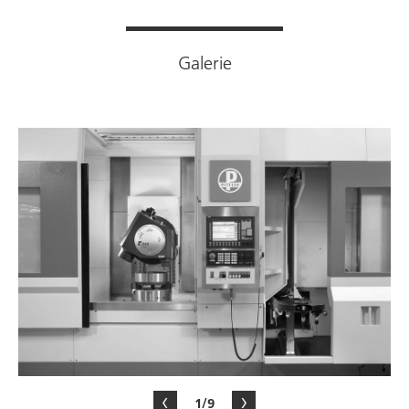
Galerie
1/9