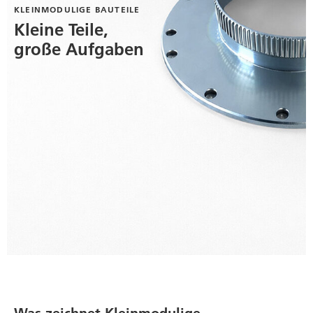
KLEINMODULIGE BAUTEILE
Kleine Teile,
große Aufgaben
Was zeichnet Kleinmodulige