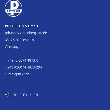
PITTLER T & S GmbH
Johannes-Gutenberg-Straße 1
63128 Dietzenbach
Germany
T +49 (0)6074 4873-0
F +49 (0)6074 4873-294
E
info@pittler.de
DE
EN
CN