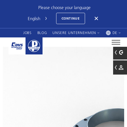
Please choose your language
CONTINUE
JOBS
BLOG
UNSERE UNTERNEHMEN
DE