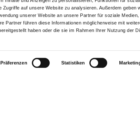
 Inhalte und Anzeigen zu personalisieren, Funktionen für sozia
e Zugriffe auf unsere Website zu analysieren. Außerdem geben w
rwendung unserer Website an unsere Partner für soziale Medien
re Partner führen diese Informationen möglicherweise mit weite
ereitgestellt haben oder die sie im Rahmen Ihrer Nutzung der D
Präferenzen
Statistiken
Marketin
izes wheel hubs?
ents in drive and chassis systems. They