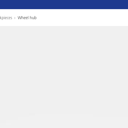
kpieces
›
Wheel hub