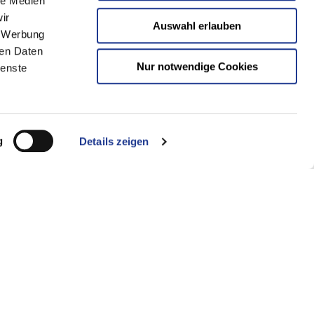
le Medien
ir
Auswahl erlauben
, Werbung
ren Daten
Nur notwendige Cookies
ienste
g
Details zeigen