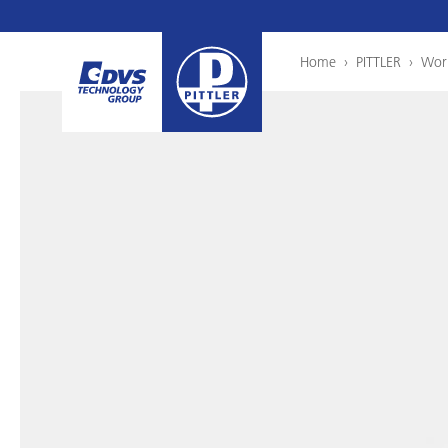
Home
›
PITTLER
›
Wor