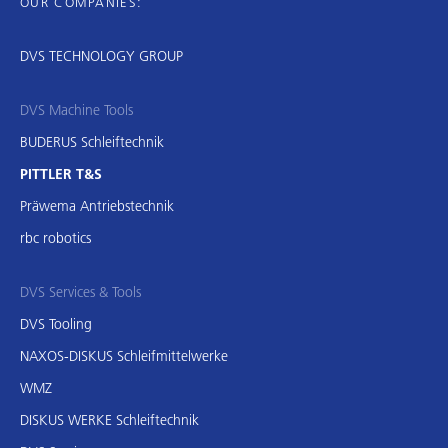
OUR COMPANIES:
DVS TECHNOLOGY GROUP
DVS Machine Tools
BUDERUS Schleiftechnik
PITTLER T&S
Präwema Antriebstechnik
rbc robotics
DVS Services & Tools
DVS Tooling
NAXOS-DISKUS Schleifmittelwerke
WMZ
DISKUS WERKE Schleiftechnik