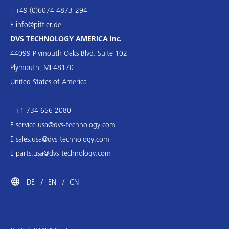
F +49 (0)6074 4873-294
E
info@pittler.de
DVS TECHNOLOGY AMERICA Inc.
44099 Plymouth Oaks Blvd. Suite 102
Plymouth, MI 48170
United States of America
T +1 734 656 2080
E
service.usa@dvs-technology.com
E
sales.usa@dvs-technology.com
E
parts.usa@dvs-technology.com
DE
EN
CN