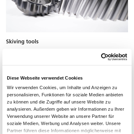
Skiving tools
Diese Webseite verwendet Cookies
Wir verwenden Cookies, um Inhalte und Anzeigen zu
personalisieren, Funktionen für soziale Medien anbieten
zu können und die Zugriffe auf unsere Website zu
analysieren. Außerdem geben wir Informationen zu Ihrer
Verwendung unserer Website an unsere Partner für
soziale Medien, Werbung und Analysen weiter. Unsere
Partner führen diese Informationen möglicherweise mit