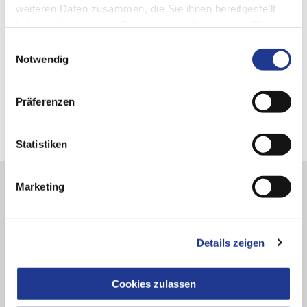
weiteren Daten zusammen, die Sie ihnen bereitgestellt
haben oder die sie im Rahmen Ihrer Nutzung der Dienste
gesammelt haben.
Einwilligungsauswahl
Notwendig
Software solutions
Präferenzen
Statistiken
Marketing
Details zeigen
Cookies zulassen