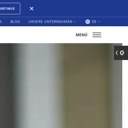
ONTINUE
S
BLOG
UNSERE UNTERNEHMEN
DE
MENÜ