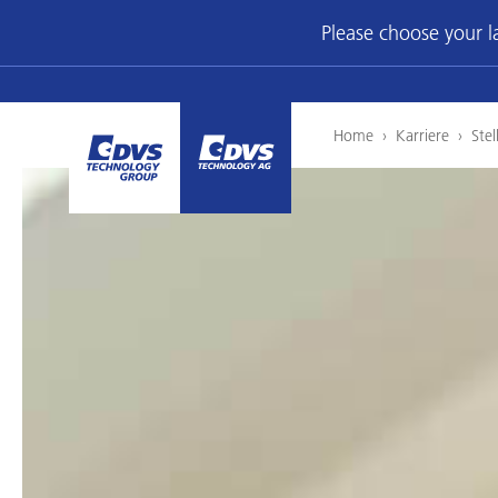
Please choose your 
Home
›
Karriere
›
Ste