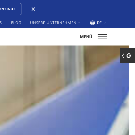
ONTINUE
S
BLOG
UNSERE UNTERNEHMEN
DE
MENÜ