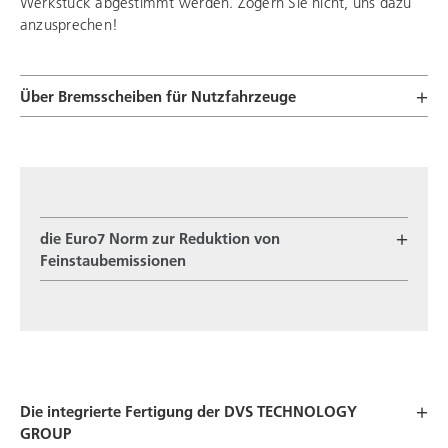
Werkstück abgestimmt werden. Zögern Sie nicht, uns dazu
anzusprechen!
Über Bremsscheiben für Nutzfahrzeuge
die Euro7 Norm zur Reduktion von
Feinstaubemissionen
Die integrierte Fertigung der
DVS TECHNOLOGY
GROUP