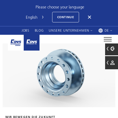
Please choose your language
CONTINUE
JOBS
BLOG
UNSERE UNTERNEHMEN
DE
WIR BEWEGEN DIE ZUKUNFT