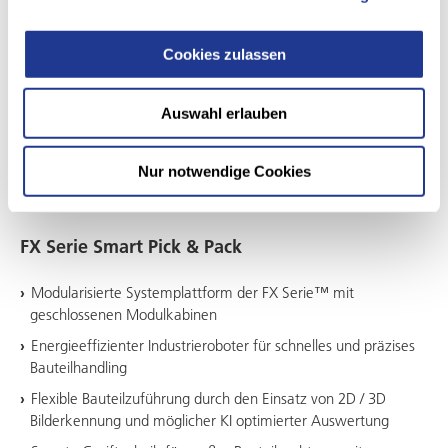
Cookies zulassen
Auswahl erlauben
Nur notwendige Cookies
AUTOMATIONSLÖSUNGEN ZUM EFFIZIENTEN ENTLADEN
UND GEORDNETEN VERPACKEN
FX Serie Smart Pick & Pack
Modularisierte Systemplattform der FX Serie™ mit
geschlossenen Modulkabinen
Energieeffizienter Industrieroboter für schnelles und präzises
Bauteilhandling
Flexible Bauteilzuführung durch den Einsatz von 2D / 3D
Bilderkennung und möglicher KI optimierter Auswertung