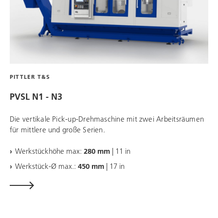
PITTLER T&S
PVSL N1 - N3
Die vertikale Pick-up-Drehmaschine mit zwei Arbeitsräumen
für mittlere und große Serien.
Werkstückhöhe max:
280 mm
| 11 in
Werkstück-Ø max.:
450 mm
| 17 in