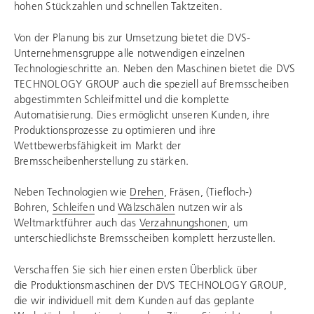
hohen Stückzahlen und schnellen Taktzeiten.
Von der Planung bis zur Umsetzung bietet die DVS-
Unternehmensgruppe alle notwendigen einzelnen
Technologieschritte an. Neben den Maschinen bietet die
DVS
TECHNOLOGY GROUP
auch die speziell auf Bremsscheiben
abgestimmten Schleifmittel und die komplette
Automatisierung. Dies ermöglicht unseren Kunden, ihre
Produktionsprozesse zu optimieren und ihre
Wettbewerbsfähigkeit im Markt der
Bremsscheibenherstellung zu stärken.
Neben Technologien wie
Drehen
, Fräsen, (Tiefloch-)
Bohren,
Schleifen
und
Wälzschälen
nutzen wir als
Weltmarktführer auch das
Verzahnungshonen
, um
unterschiedlichste Bremsscheiben komplett herzustellen.
Verschaffen Sie sich hier einen ersten Überblick über
die Produktionsmaschinen der
DVS TECHNOLOGY GROUP
,
die wir individuell mit dem Kunden auf das geplante