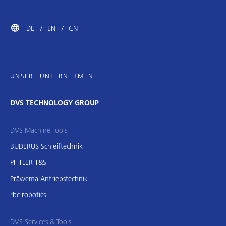
DE
EN
CN
UNSERE UNTERNEHMEN:
DVS TECHNOLOGY GROUP
DVS Machine Tools
BUDERUS Schleiftechnik
PITTLER T&S
Präwema Antriebstechnik
rbc robotics
DVS Services & Tools