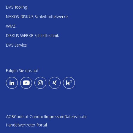
DVS Tooling
NAXOS-DISKUS Schleifmittelwerke
WMZ
DISKUS WERKE Schleiftechnik
DVS Service
Folgen Sie uns auf
AGB
Code of Conduct
Impressum
Datenschutz
Handelsvertreter Portal