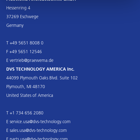
Hessenring 4
37269 Eschwege
Germany
T +49 5651 8008 0
F +49 5651 12546
E
vertrieb@praewema.de
DVS TECHNOLOGY AMERICA Inc.
44099 Plymouth Oaks Blvd. Suite 102
Plymouth, MI 48170
United States of America
T +1 734 656 2080
E
service.usa@dvs-technology.com
E
sales.usa@dvs-technology.com
E
parts.usa@dvs-technology.com