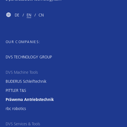
DE
EN
CN
OUR COMPANIES:
DVS TECHNOLOGY GROUP
DVS Machine Tools
BUDERUS Schleiftechnik
PITTLER T&S
Präwema Antriebstechnik
rbc robotics
DVS Services & Tools