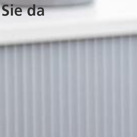
 Sie da