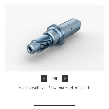
1/5
Antriebswelle von Präwema Antriebstechnik