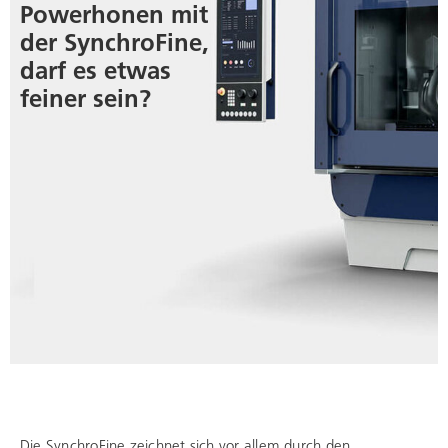
Powerhonen mit
der SynchroFine,
darf es etwas
feiner sein?
Die SynchroFine zeichnet sich vor allem durch den