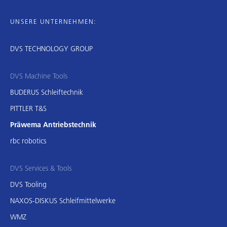
UNSERE UNTERNEHMEN:
DVS TECHNOLOGY GROUP
DVS Machine Tools
BUDERUS Schleiftechnik
PITTLER T&S
Präwema Antriebstechnik
rbc robotics
DVS Services & Tools
DVS Tooling
NAXOS-DISKUS Schleifmittelwerke
WMZ