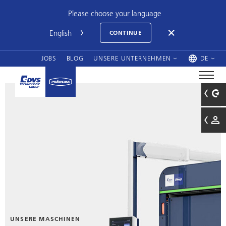
Please choose your language
CONTINUE
JOBS
BLOG
UNSERE UNTERNEHMEN
DE
UNSERE MASCHINEN