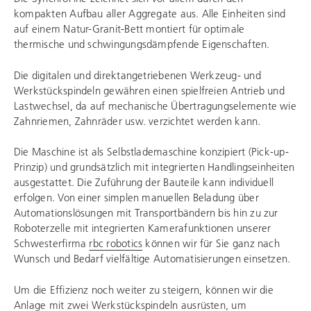
kompakten Aufbau aller Aggregate aus. Alle Einheiten sind
auf einem Natur-Granit-Bett montiert für optimale
thermische und schwingungsdämpfende Eigenschaften.
Die digitalen und direktangetriebenen Werkzeug- und
Werkstückspindeln gewähren einen spielfreien Antrieb und
Lastwechsel, da auf mechanische Übertragungselemente wie
Zahnriemen, Zahnräder usw. verzichtet werden kann.
Die Maschine ist als Selbstlademaschine konzipiert (Pick-up-
Prinzip) und grundsätzlich mit integrierten Handlingseinheiten
ausgestattet. Die Zuführung der Bauteile kann individuell
erfolgen. Von einer simplen manuellen Beladung über
Automationslösungen mit Transportbändern bis hin zu zur
Roboterzelle mit integrierten Kamerafunktionen unserer
Schwesterfirma
rbc robotics
können wir für Sie ganz nach
Wunsch und Bedarf vielfältige Automatisierungen einsetzen.
Um die Effizienz noch weiter zu steigern, können wir die
Anlage mit zwei Werkstückspindeln ausrüsten, um