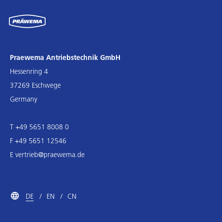
Praewema Antriebstechnik GmbH
Hessenring 4
37269 Eschwege
Germany
T +49 5651 8008 0
F +49 5651 12546
E
vertrieb@praewema.de
DE
EN
CN