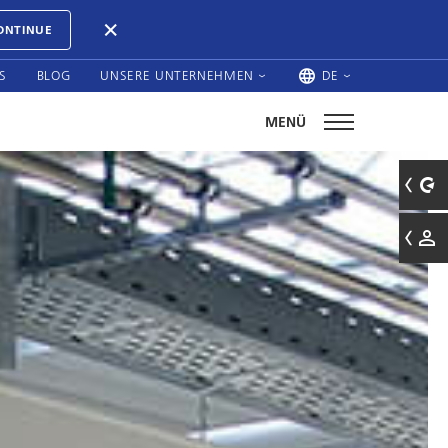
ONTINUE
S
BLOG
UNSERE UNTERNEHMEN
DE
MENÜ