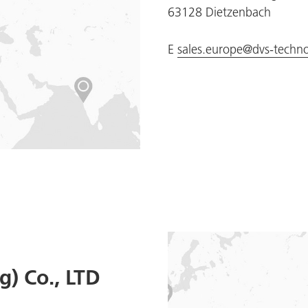
63128 Dietzenbach
E
sales.europe@dvs-techn
) Co., LTD