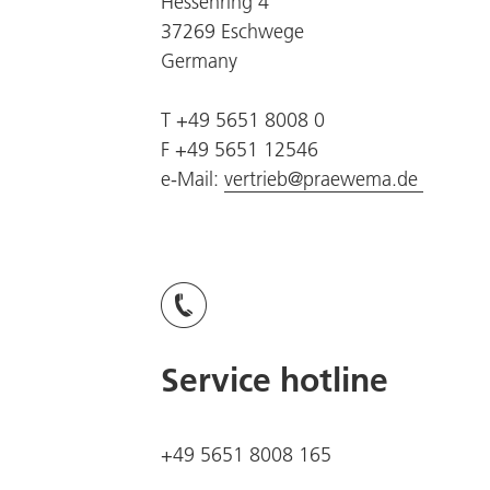
Hessenring 4
37269 Eschwege
Germany
T +49 5651 8008 0
F +49 5651 12546
e-Mail:
vertrieb@praewema.de
Service hotline
+49 5651 8008 165