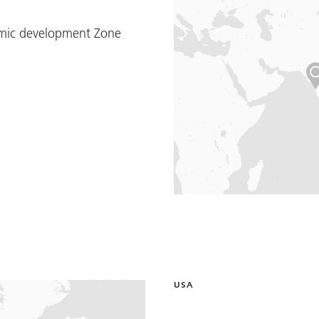
nomic development Zone
USA