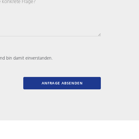
e konkrete Frage?
nd bin damit einverstanden.
ANFRAGE ABSENDEN