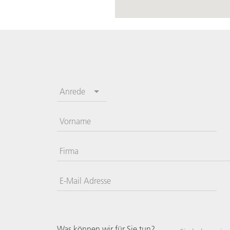
Anrede
Vorname
Firma
E-Mail Adresse
Was können wir für Sie tun?