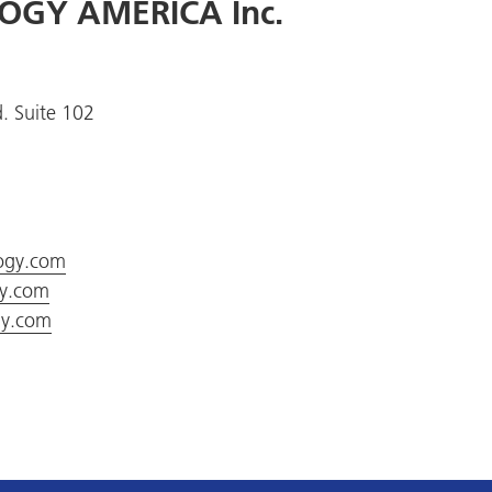
OGY AMERICA Inc.
. Suite 102
logy.com
gy.com
gy.com