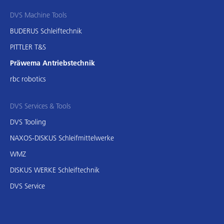
DVS Machine Tools
BUDERUS Schleiftechnik
PITTLER T&S
Präwema Antriebstechnik
rbc robotics
DVS Services & Tools
DVS Tooling
NAXOS-DISKUS Schleifmittelwerke
WMZ
DISKUS WERKE Schleiftechnik
DVS Service