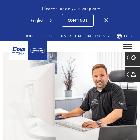
Please choose your language
CONTINUE
JOBS
BLOG
UNSERE UNTERNEHMEN
DE