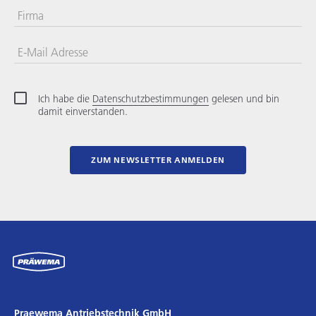
Firma
E-Mail Adresse
Ich habe die
Datenschutzbestimmungen
gelesen und bin
damit einverstanden.
ZUM NEWSLETTER ANMELDEN
Praewema Antriebstechnik GmbH