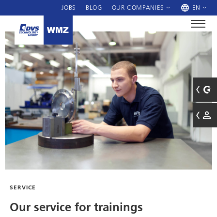
JOBS
BLOG
OUR COMPANIES
EN
SERVICE
Our service for trainings