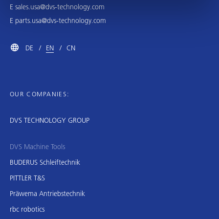
E
sales.usa@dvs-technology.com
E
parts.usa@dvs-technology.com
DE
EN
CN
OUR COMPANIES:
DVS TECHNOLOGY GROUP
DVS Machine Tools
BUDERUS Schleiftechnik
PITTLER T&S
Präwema Antriebstechnik
rbc robotics