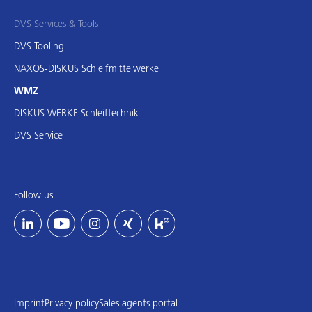
DVS Services & Tools
DVS Tooling
NAXOS-DISKUS Schleifmittelwerke
WMZ
DISKUS WERKE Schleiftechnik
DVS Service
Follow us
Imprint
Privacy policy
Sales agents portal