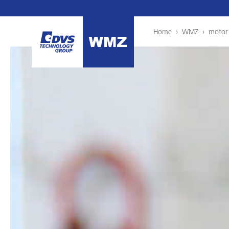
Home
›
WMZ
›
motor 