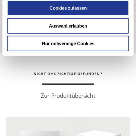
Cookies zulassen
Wir stehen gerne jederzeit gerne zu Verfügung.
Dirk Hablik - Vertrieb FX-Module und Robotersysteme
Auswahl erlauben
Nur notwendige Cookies
NICHT DAS RICHTIGE GEFUNDEN?
Zur Produktübersicht