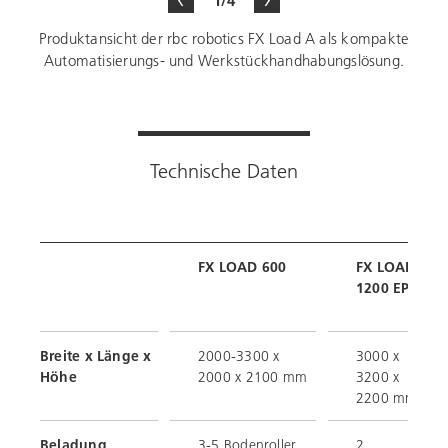
Produktansicht der rbc robotics FX Load A als kompakte
Automatisierungs- und Werkstückhandhabungslösung.
Technische Daten
FX LOAD 600
FX LOAD
1200 EP
Breite x Länge x
2000-3300 x
3000 x
Höhe
2000 x 2100 mm
3200 x
2200 mm
Beladung
3-5 Bodenroller
2