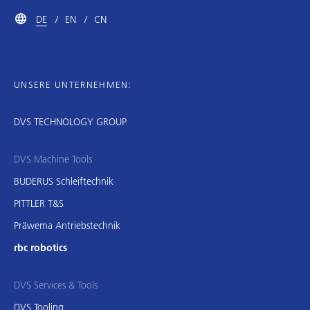
DE
EN
CN
UNSERE UNTERNEHMEN:
DVS TECHNOLOGY GROUP
DVS Machine Tools
BUDERUS Schleiftechnik
PITTLER T&S
Präwema Antriebstechnik
rbc robotics
DVS Services & Tools
DVS Tooling