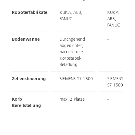
Roboterfabrikate
KUKA, ABB,
KUKA,
FANUC
ABB,
FANUC
Bodenwanne
Durchgehend
-
abgedichtet,
barrierefreie
Korbstapel-
Beladung
Zellensteuerung
SIEMENS S7 1500
SIEMENS
S7 1500F
Korb
max. 2 Plätze
-
Bereitstellung