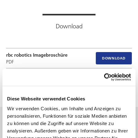
Download
rbc robotics
Imagebroschüre
DOWNLOAD
PDF
fx-load-600-datasheet-rbc-de-UFF.pdf
DOWNLOAD
PDF
Diese Webseite verwendet Cookies
Wir verwenden Cookies, um Inhalte und Anzeigen zu
personalisieren, Funktionen für soziale Medien anbieten
zu können und die Zugriffe auf unsere Website zu
analysieren. Außerdem geben wir Informationen zu Ihrer
Verwendung unserer Website an unsere Partner für