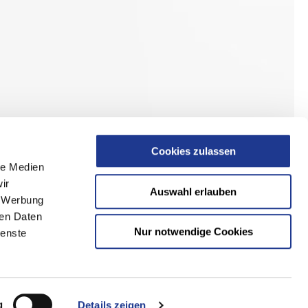
Cookies zulassen
le Medien
ir
Auswahl erlauben
, Werbung
ren Daten
Nur notwendige Cookies
ienste
g
Details zeigen