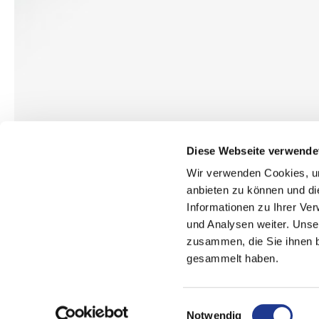
Diese Webseite verwende
Wir verwenden Cookies, um
anbieten zu können und di
Informationen zu Ihrer Ve
und Analysen weiter. Unse
zusammen, die Sie ihnen b
gesammelt haben.
RINGE, ROLLEN, ZAHNRÄDER, WELLEN
Rotationssy
Einwilligungsauswahl
Notwendig