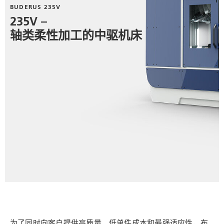
BUDERUS 235V
235V –
轴类柔性加工的中驱机床
为了同时向客户提供高质量、低单件成本和最强适应性，布