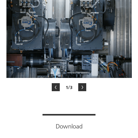
1/3
Download