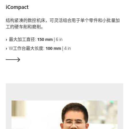
iCompact
结构紧凑的数控机床，可灵活组合用于单个零件和小批量加
工的硬车削和磨削。
最大加工直径:
150 mm
| 6 in
W工作台最大长度:
100 mm
| 4 in