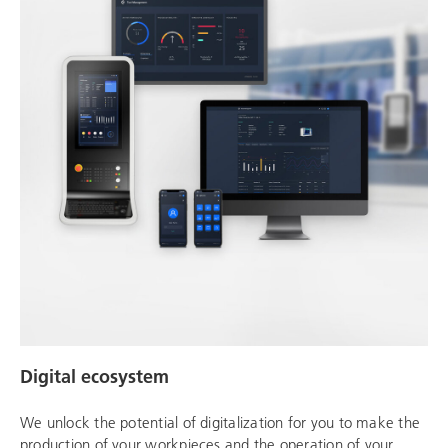
Digital ecosystem
We unlock the potential of digitalization for you to make the
production of your workpieces and the operation of your