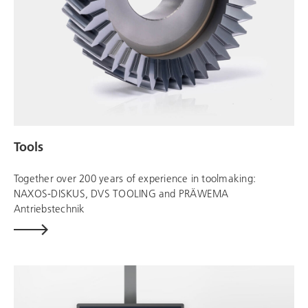
Tools
Together over 200 years of experience in toolmaking:
NAXOS-DISKUS,
DVS TOOLING
and
PRÄWEMA
Antriebstechnik