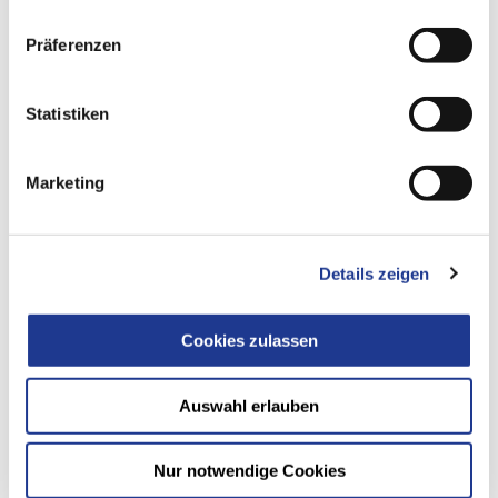
Präferenzen
Statistiken
Marketing
Details zeigen
BUDERUS SCHLEIFTECHNIK
Cookies zulassen
BV400-4000
Auswahl erlauben
立式硬工件加工中心，一次装夹即可完成中型到超大型工件
的加工
Nur notwendige Cookies