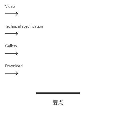
Video
Technical specification
Gallery
Download
要点