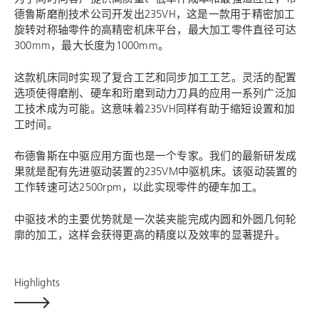
德鲁斯磨削技术公司开发出235VH，这是一款用于精密加工
旋转对称轴零件的高精密机床平台，最大加工零件直径可达
300mm，最大长度为1000mm。
这款机床同时实现了复合工艺和同步加工工艺。灵活的配置
选项使得磨削、硬车和珩磨到动力刀具的应用一系列广泛加
工技术成为可能。这意味着235VH同样有助于缩短设置和加
工时间。
布德鲁斯在中驱应用方面也是一个专家。我们的最新研发成
果就是配有先进驱动装置的235VM中驱机床。该驱动装置的
工作转速可达2500rpm，以此实现零件的硬车加工。
中驱技术的主要优势就是一次装夹能完成内圆和外圆几何轮
廓的加工，这样会获得更高的精度以及效率的显著提升。
Highlights