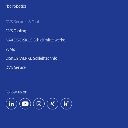
rbc robotics
DVS Services & Tools
DVS Tooling
NAXOS-DISKUS Schleifmittelwerke
WMZ
DISKUS WERKE Schleiftechnik
DVS Service
Follow us on